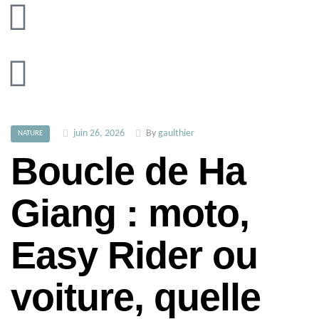
juin 26, 2026
By
gaulthier
NATURE
Boucle de Ha
Giang : moto,
Easy Rider ou
voiture, quelle