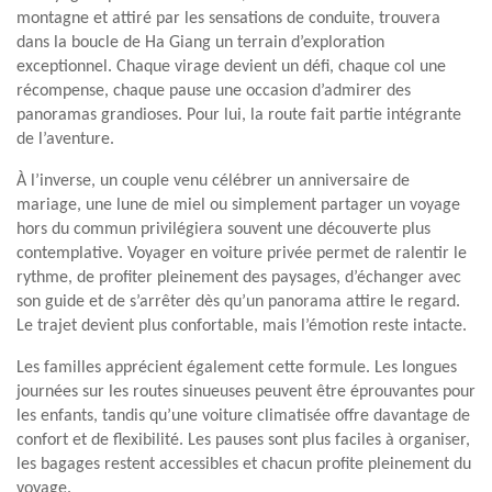
montagne et attiré par les sensations de conduite, trouvera
dans la boucle de Ha Giang un terrain d’exploration
exceptionnel. Chaque virage devient un défi, chaque col une
récompense, chaque pause une occasion d’admirer des
panoramas grandioses. Pour lui, la route fait partie intégrante
de l’aventure.
À l’inverse, un couple venu célébrer un anniversaire de
mariage, une lune de miel ou simplement partager un voyage
hors du commun privilégiera souvent une découverte plus
contemplative. Voyager en voiture privée permet de ralentir le
rythme, de profiter pleinement des paysages, d’échanger avec
son guide et de s’arrêter dès qu’un panorama attire le regard.
Le trajet devient plus confortable, mais l’émotion reste intacte.
Les familles apprécient également cette formule. Les longues
journées sur les routes sinueuses peuvent être éprouvantes pour
les enfants, tandis qu’une voiture climatisée offre davantage de
confort et de flexibilité. Les pauses sont plus faciles à organiser,
les bagages restent accessibles et chacun profite pleinement du
voyage.