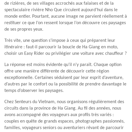
de rizières, de ses villages accrochés aux falaises et de la
spectaculaire rivière Nho Que circulent aujourd’hui dans le
monde entier. Pourtant, aucune image ne parvient réellement à
restituer ce que l’on ressent lorsque l’on découvre ces paysages
de ses propres yeux.
Très vite, une question s’impose à ceux qui préparent leur
itinéraire : faut-il parcourir la boucle de Ha Giang en moto,
choisir un Easy Rider ou privilégier une voiture avec chauffeur ?
La réponse est moins évidente qu’il n’y paraît. Chaque option
offre une manière différente de découvrir cette région
exceptionnelle. Certaines séduisent par leur esprit d’aventure,
d’autres par le confort ou la possibilité de prendre davantage le
temps d’observer les paysages.
Chez Senteurs du Vietnam, nous organisons régulièrement des
circuits dans la province de Ha Giang. Au fil des années, nous
avons accompagné des voyageurs aux profils très variés :
couples en quête de grands espaces, photographes passionnés,
familles, voyageurs seniors ou aventuriers rêvant de parcourir