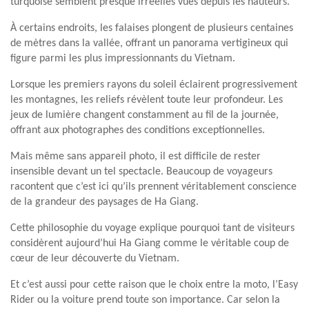
turquoise semblent presque irréelles vues depuis les hauteurs.
À certains endroits, les falaises plongent de plusieurs centaines
de mètres dans la vallée, offrant un panorama vertigineux qui
figure parmi les plus impressionnants du Vietnam.
Lorsque les premiers rayons du soleil éclairent progressivement
les montagnes, les reliefs révèlent toute leur profondeur. Les
jeux de lumière changent constamment au fil de la journée,
offrant aux photographes des conditions exceptionnelles.
Mais même sans appareil photo, il est difficile de rester
insensible devant un tel spectacle. Beaucoup de voyageurs
racontent que c’est ici qu’ils prennent véritablement conscience
de la grandeur des paysages de Ha Giang.
Cette philosophie du voyage explique pourquoi tant de visiteurs
considèrent aujourd’hui Ha Giang comme le véritable coup de
cœur de leur découverte du Vietnam.
Et c’est aussi pour cette raison que le choix entre la moto, l’Easy
Rider ou la voiture prend toute son importance. Car selon la