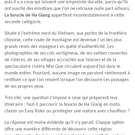
puis il y a ceux qui laissent une empreinte durable, parce qu’ils
ont suscité des émotions que l’on ne retrouve nulle part ailleurs.
La boucle de Ha Giang
appartient incontestablement à cette
seconde catégorie.
Située à l’extrême nord du Vietnam, aux portes de la frontière
chinoise, cette route de montagne est devenue l’un des plus
grands rêves des voyageurs en quête d’authenticité. Les
photographies de ses cols vertigineux, de ses vallées couvertes
de rizières, de ses villages accrochés aux falaises et de la
spectaculaire rivière Nho Que circulent aujourd’hui dans le
monde entier. Pourtant, aucune image ne parvient réellement à
restituer ce que l’on ressent lorsque l’on découvre ces paysages
de ses propres yeux.
Très vite, une question s’impose à ceux qui préparent leur
itinéraire : faut-il parcourir la boucle de Ha Giang en moto,
choisir un Easy Rider ou privilégier une voiture avec chauffeur ?
La réponse est moins évidente qu’il n’y paraît. Chaque option
offre une manière différente de découvrir cette région