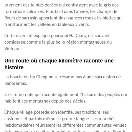
prennent des teintes dorées qui contrastent avec le gris des
formations calcaires. Plus tard dans l’année, les champs de
fleurs de sarrasin apportent des nuances roses et violettes qui
transforment les vallées en tableaux vivants.
Cette diversité explique pourquoi Ha Giang est souvent
considérée comme la plus belle région montagneuse du
Vietnam.
Une route où chaque kilomètre raconte une
histoire
La boucle de Ha Giang ne se résume pas à une succession de
panoramas.
C’est une route qui raconte également l’histoire des peuples qui
habitent ces montagnes depuis des siècles.
Chaque village possède son identité, ses traditions, ses
costumes et parfois même sa propre langue. Les marchés
hebdomadaires réunissent les différentes communautés venues
échanger leurs récoltes, leur bétail et leurs savoir-faire. Pour le