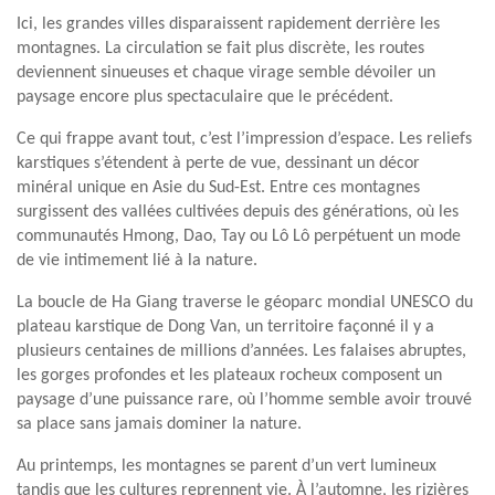
Ici, les grandes villes disparaissent rapidement derrière les
montagnes. La circulation se fait plus discrète, les routes
deviennent sinueuses et chaque virage semble dévoiler un
paysage encore plus spectaculaire que le précédent.
Ce qui frappe avant tout, c’est l’impression d’espace. Les reliefs
karstiques s’étendent à perte de vue, dessinant un décor
minéral unique en Asie du Sud-Est. Entre ces montagnes
surgissent des vallées cultivées depuis des générations, où les
communautés Hmong, Dao, Tay ou Lô Lô perpétuent un mode
de vie intimement lié à la nature.
La boucle de Ha Giang traverse le géoparc mondial UNESCO du
plateau karstique de Dong Van, un territoire façonné il y a
plusieurs centaines de millions d’années. Les falaises abruptes,
les gorges profondes et les plateaux rocheux composent un
paysage d’une puissance rare, où l’homme semble avoir trouvé
sa place sans jamais dominer la nature.
Au printemps, les montagnes se parent d’un vert lumineux
tandis que les cultures reprennent vie. À l’automne, les rizières