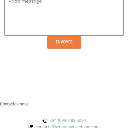
ENVOYER
Contactez-nous
+84 (0)969 88 5050
contacts@senteursduvietnam.com