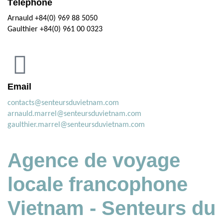
Téléphone
Arnauld +84(0) 969 88 5050
Gaulthier +84(0) 961 00 0323
Email
contacts@senteursduvietnam.com
arnauld.marrel@senteursduvietnam.com
gaulthier.marrel@senteursduvietnam.com
Agence de voyage
locale francophone
Vietnam - Senteurs du