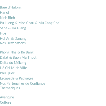
Baie d’Halong
Hanoi
Ninh Binh
Pu Luong & Moc Chau & Mu Cang Chai
Sapa & Ha Giang
Hué
Hoi An & Danang
Nos Destinations
Phong Nha & Ke Bang
Dalat & Buon Ma Thuot
Delta du Mékong
Hô Chi Minh Ville
Phu Quoc
Escapade & Packages
Nos Partenaires de Confiance
Thématiques
Aventure
Culture