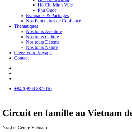
Hô Chi Minh Ville
Phu Quoc
Escapades & Packages
Nos Partenaires de Confiance
Thématiques
Nos tours Aventure
Nos tours Culture
Nos tours Détente
Nos tours Nature
Créez Votre Voyage
Contact
+84 (0)969 88 5050
Circuit en famille au Vietnam de
Nord et Centre Vietnam