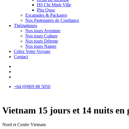
Hô Chi Minh Ville
Phu Quoc
Escapades & Packages
Nos Partenaires de Confiance
Thématiques
Nos tours Aventure
Nos tours Culture
Nos tours Détente
Nos tours Nature
Créez Votre Voyage
Contact
+84 (0)969 88 5050
Vietnam 15 jours et 14 nuits en
Nord et Centre Vietnam