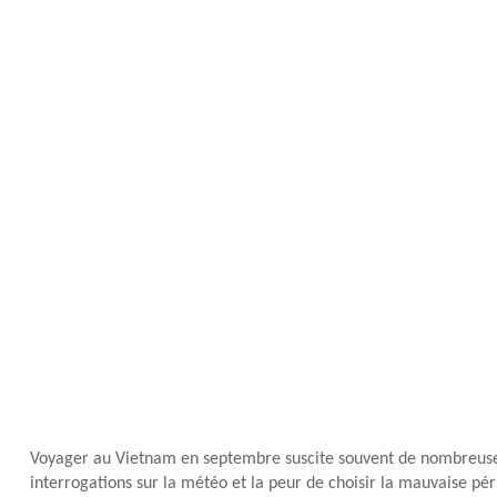
Voyager au Vietnam en septembre suscite souvent de nombreuses hé
interrogations sur la météo et la peur de choisir la mauvaise pé