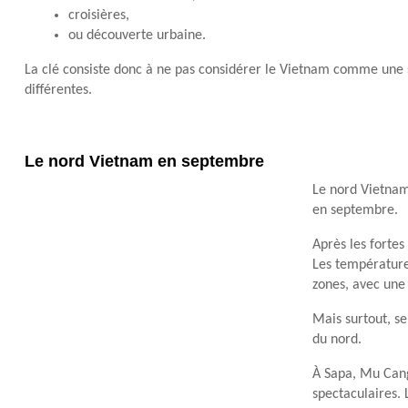
croisières,
ou découverte urbaine.
La clé consiste donc à ne pas considérer le Vietnam comme une 
différentes.
Le nord Vietnam en septembre
Le nord Vietnam 
en septembre.
Après les fortes
Les température
zones, avec une
Mais surtout, s
du nord.
À Sapa, Mu Cang
spectaculaires. 