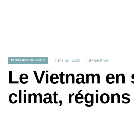
mai 20, 2026
By
gaulthier
PRÉPARATION DU VOYAGE
Le Vietnam en 
climat, régions