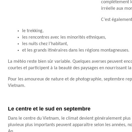
complètement l
irréelle aux mo
C’est également
le trekking,
les rencontres avec les minorités ethniques,
les nuits chez l’habitant,
et les grands itinéraires dans les régions montagneuses.
La météo reste bien sûr variable. Quelques averses peuvent enco
courtes et participent à la beauté des paysages en nourrissant la
Pour les amoureux de nature et de photographie, septembre repr
Vietnam.
Le centre et le sud en septembre
Dans le centre du Vietnam, le climat devient généralement plus
pluvieux plus importants peuvent apparaître selon les années,
An.