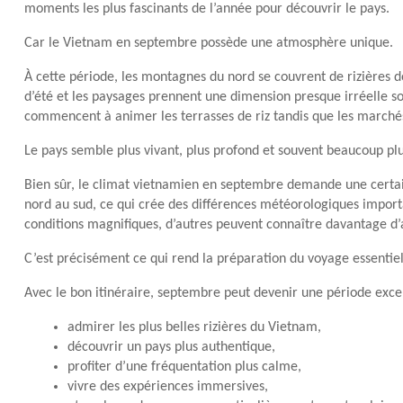
moments les plus fascinants de l’année pour découvrir le pays.
Car le Vietnam en septembre possède une atmosphère unique.
À cette période, les montagnes du nord se couvrent de rizières d
d’été et les paysages prennent une dimension presque irréelle sou
commencent à animer les terrasses de riz tandis que les marchés
Le pays semble plus vivant, plus profond et souvent beaucoup plus
Bien sûr, le climat vietnamien en septembre demande une certai
nord au sud, ce qui crée des différences météorologiques importa
conditions magnifiques, d’autres peuvent connaître davantage d’
C’est précisément ce qui rend la préparation du voyage essentiel
Avec le bon itinéraire, septembre peut devenir une période exce
admirer les plus belles rizières du Vietnam,
découvrir un pays plus authentique,
profiter d’une fréquentation plus calme,
vivre des expériences immersives,