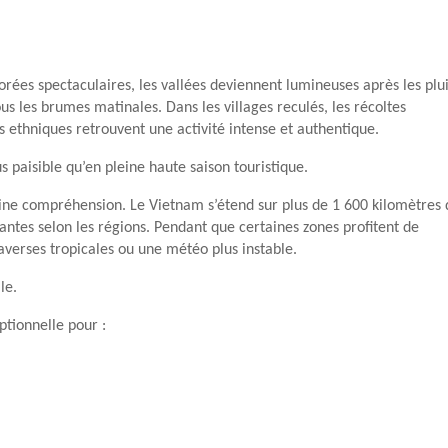
orées spectaculaires, les vallées deviennent lumineuses après les plu
s les brumes matinales. Dans les villages reculés, les récoltes
 ethniques retrouvent une activité intense et authentique.
 paisible qu’en pleine haute saison touristique.
ne compréhension. Le Vietnam s’étend sur plus de 1 600 kilomètres 
ntes selon les régions. Pendant que certaines zones profitent de
averses tropicales ou une météo plus instable.
le.
ptionnelle pour :