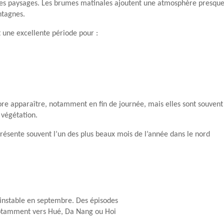
es paysages. Les brumes matinales ajoutent une atmosphère presqu
ntagnes.
 une excellente période pour :
re apparaître, notamment en fin de journée, mais elles sont souvent
 végétation.
ésente souvent l’un des plus beaux mois de l’année dans le nord
 instable en septembre. Des épisodes
 notamment vers Hué, Da Nang ou Hoi