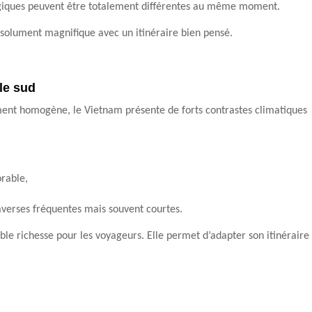
ologiques peuvent être totalement différentes au même moment.
solument magnifique avec un itinéraire bien pensé.
 le sud
ment homogène, le Vietnam présente de forts contrastes climatiques
orable,
 averses fréquentes mais souvent courtes.
table richesse pour les voyageurs. Elle permet d’adapter son itinéraire