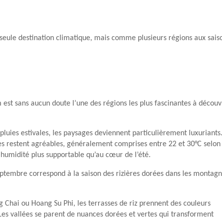
seule destination climatique, mais comme plusieurs régions aux sais
est sans aucun doute l’une des régions les plus fascinantes à découv
 pluies estivales, les paysages deviennent particulièrement luxuriants
s restent agréables, généralement comprises entre 22 et 30°C selon 
 humidité plus supportable qu’au cœur de l’été.
eptembre correspond à la saison des rizières dorées dans les montag
 Chai ou Hoang Su Phi, les terrasses de riz prennent des couleurs
Les vallées se parent de nuances dorées et vertes qui transforment