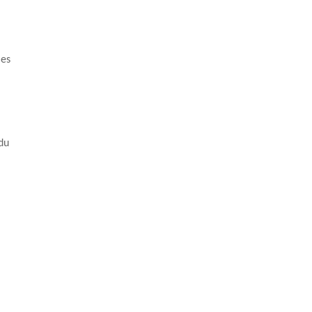
ies
du