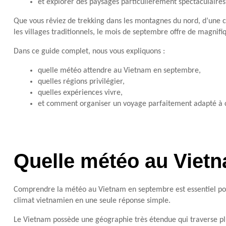
et explorer des paysages particulièrement spectaculaires
Que vous rêviez de trekking dans les montagnes du nord, d’une c
les villages traditionnels, le mois de septembre offre de magnifi
Dans ce guide complet, nous vous expliquons :
quelle météo attendre au Vietnam en septembre,
quelles régions privilégier,
quelles expériences vivre,
et comment organiser un voyage parfaitement adapté à ce
Quelle météo au Viet
Comprendre la météo au Vietnam en septembre est essentiel pour
climat vietnamien en une seule réponse simple.
Le Vietnam possède une géographie très étendue qui traverse plu