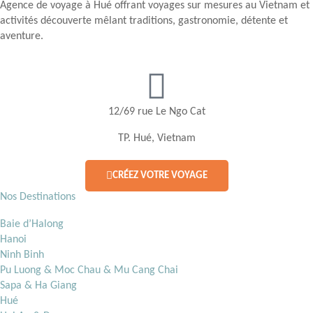
Agence de voyage à Hué offrant voyages sur mesures au Vietnam et
activités découverte mêlant traditions, gastronomie, détente et
aventure.
12/69 rue Le Ngo Cat
TP. Hué, Vietnam
CRÉEZ VOTRE VOYAGE
Nos Destinations
Baie d’Halong
Hanoi
Ninh Binh
Pu Luong & Moc Chau & Mu Cang Chai
Sapa & Ha Giang
Hué