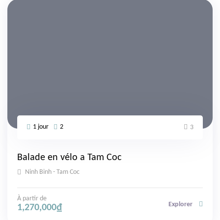
1 jour
2
3
Balade en vélo a Tam Coc
Ninh Binh - Tam Coc
À partir de
Explorer
1,270,000
₫