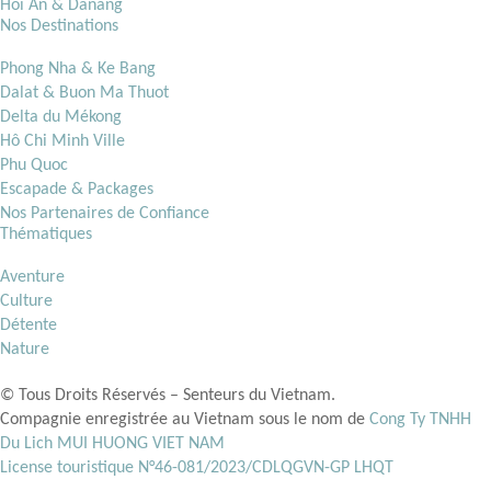
Hoi An & Danang
Nos Destinations
Phong Nha & Ke Bang
Dalat & Buon Ma Thuot
Delta du Mékong
Hô Chi Minh Ville
Phu Quoc
Escapade & Packages
Nos Partenaires de Confiance
Thématiques
Aventure
Culture
Détente
Nature
© Tous Droits Réservés – Senteurs du Vietnam.
Compagnie enregistrée au Vietnam sous le nom de
Cong Ty TNHH
Du Lich MUI HUONG VIET NAM
License touristique N°46-081/2023/CDLQGVN-GP LHQT