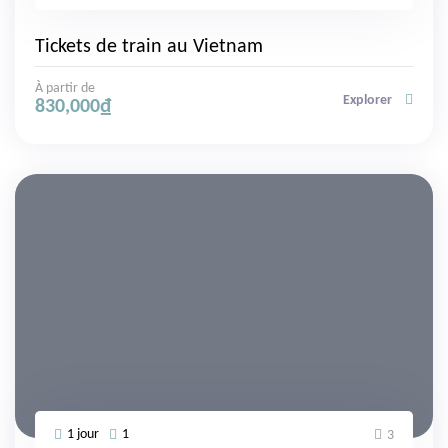
Tickets de train au Vietnam
À partir de
Explorer
830,000
₫
1 jour
1
3