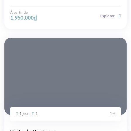
À partir de
Explorer
1,950,000
₫
1 jour
1
5