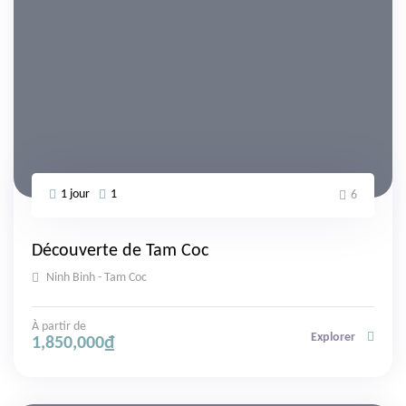
1 jour
1
6
Découverte de Tam Coc
Ninh Binh - Tam Coc
À partir de
Explorer
1,850,000
₫