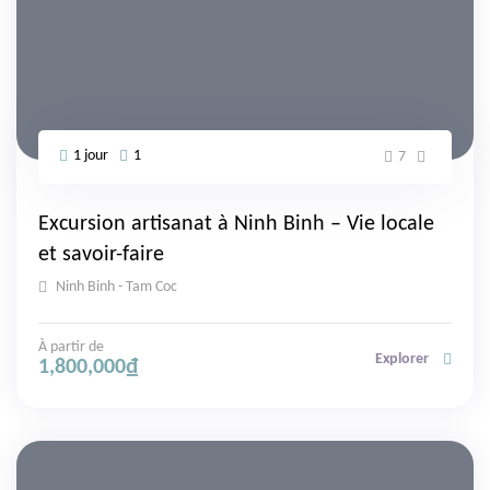
1 jour
1
7
Excursion artisanat à Ninh Binh – Vie locale
et savoir-faire
Ninh Binh - Tam Coc
À partir de
Explorer
1,800,000
₫