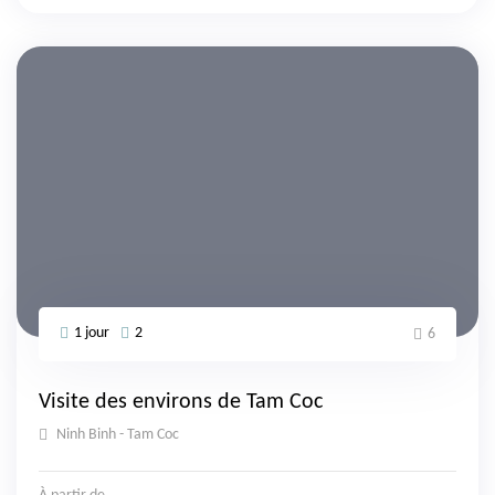
1 jour
2
6
Visite des environs de Tam Coc
Ninh Binh - Tam Coc