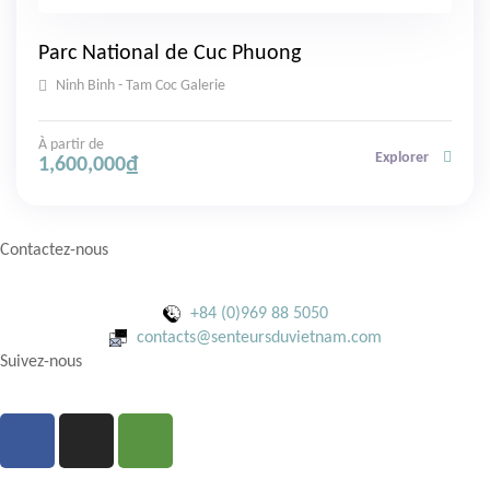
Parc National de Cuc Phuong
Ninh Binh - Tam Coc Galerie
À partir de
Explorer
1,600,000
₫
Contactez-nous
+84 (0)969 88 5050
contacts@senteursduvietnam.com
Suivez-nous