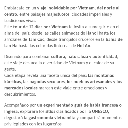
Embárcate en un
viaje inolvidable por Vietnam, del norte al
centro,
entre paisajes majestuosos, ciudades imperiales y
tradiciones vivas.
Este
tour de 12 días por Vietnam
te invita a sumergirte en el
alma del país: desde las calles animadas de
Hanoi
hasta los
arrozales de
Tam Coc,
desde tranquilos cruceros en la
bahía de
Lan Ha
hasta las coloridas linternas de
Hoi An.
Diseñado para combinar
cultura, naturaleza y autenticidad
,
este viaje destaca la diversidad de Vietnam y el calor de su
gente.
Cada etapa revela una faceta única del país:
las montañas
kársticas, las pagodas seculares, los pueblos artesanales y los
mercados locales
marcan este viaje entre emociones y
descubrimientos.
Acompañado por
un experimentado guía de habla francesa o
inglesa,
explorará los
sitios clasificados por la UNESCO,
degustará la
gastronomía vietnamita
y compartirá momentos
privilegiados con los lugareños.