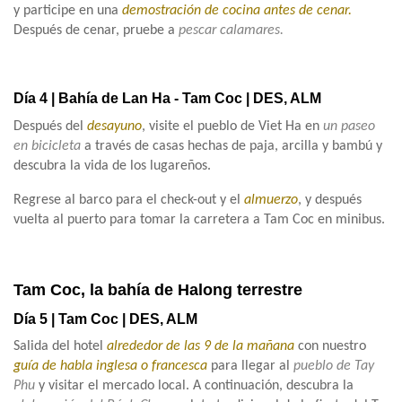
y participe en una
demostración de cocina antes de cenar.
Después de cenar, pruebe a
pescar calamares.
Día 4 | Bahía de Lan Ha - Tam Coc | DES, ALM
Después del
desayuno
, visite el pueblo de Viet Ha en
un paseo
en bicicleta
a través de casas hechas de paja, arcilla y bambú y
descubra la vida de los lugareños.
Regrese al barco para el check-out y el
almuerzo
, y después
vuelta al puerto para tomar la carretera a Tam Coc en minibus.
Tam Coc, la bahía de Halong terrestre
Día 5 | Tam Coc | DES, ALM
Salida del hotel
alrededor de las 9 de la mañana
con nuestro
guía de habla inglesa o francesca
para llegar al
pueblo de Tay
Phu
y visitar el mercado local. A continuación, descubra la