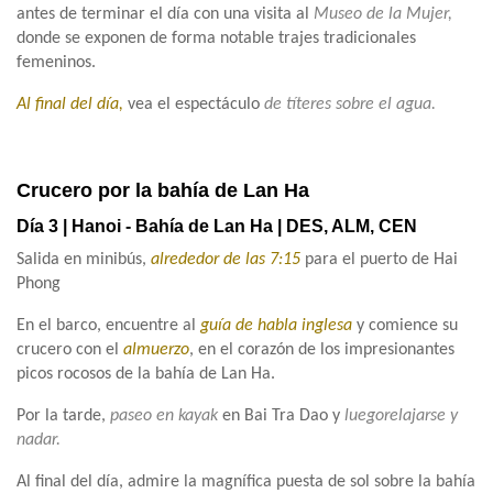
antes de terminar el día con una visita al
Museo de la Mujer,
donde se exponen de forma notable trajes tradicionales
femeninos.
Al final del día,
vea el espectáculo
de títeres sobre el agua.
Crucero por la bahía de Lan Ha
Día 3 | Hanoi - Bahía de Lan Ha | DES, ALM, CEN
Salida en minibús,
alrededor de las 7:15
para el puerto de Hai
Phong
En el barco, encuentre al
guía de habla inglesa
y comience su
crucero con el
almuerzo
, en el corazón de los impresionantes
picos rocosos de la bahía de Lan Ha.
Por la tarde,
paseo en kayak
en Bai Tra Dao y
luegorelajarse y
nadar.
Al final del día, admire la magnífica puesta de sol sobre la bahía