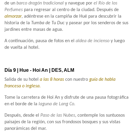
de un
barco dragón tradicional
y navegue por
el Río de los
Perfumes
para regresar al centro de la ciudad. Después de
almorzar
, adéntrese en la campiña de Hué para descubrir la
historia de la
Tumba de Tu Duc
y pasear por los senderos de sus
jardines entre masas de agua.
A continuación, pausa de fotos en el
aldea de incienso
y luego
de vuelta al hotel.
Día 9 | Hue - Hoi An | DES, ALM
Salida de su hotel
a las 8 horas
con nuestro
guía de habla
francesa o inglesa.
Tome la carretera de Hoi An y disfrute de una pausa fotográfica
en el borde de la
laguna de Lang Co.
Después, desde el
Paso de las Nubes
, contemple los suntuosos
paisajes de la región, con sus frondosos bosques y sus vistas
panorámicas del mar.