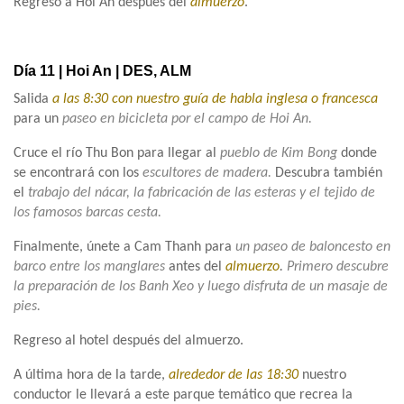
Regreso a Hoi An después del
almuerzo
.
Día 11 | Hoi An | DES, ALM
Salida
a las 8:30 con nuestro guía de habla inglesa o francesca
para un
paseo en bicicleta por el campo de Hoi An.
Cruce el río Thu Bon para llegar al
pueblo de Kim Bong
donde
se encontrará con los
escultores de madera.
Descubra también
el
trabajo del nácar, la fabricación de las esteras y el tejido de
los famosos barcas cesta.
Finalmente, únete a Cam Thanh para
un paseo de baloncesto en
barco entre los manglares
antes del
almuerzo
.
Primero descubre
la preparación de los Banh Xeo y luego disfruta de un masaje de
pies.
Regreso al hotel después del almuerzo.
A última hora de la tarde,
alrededor de las 18:30
nuestro
conductor le llevará a este parque temático que recrea la