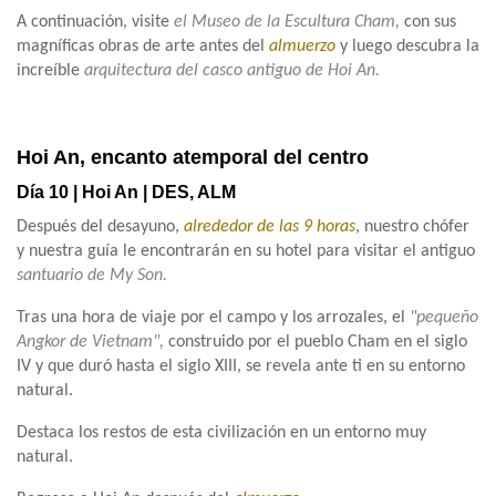
A continuación, visite
el Museo de la Escultura Cham,
con sus
magníficas obras de arte antes del
almuerzo
y luego descubra la
increíble
arquitectura del casco antiguo de Hoi An.
Hoi An, encanto atemporal del centro
Día 10 | Hoi An | DES, ALM
Después del desayuno,
alrededor de las 9 horas
, nuestro chófer
y nuestra guía le encontrarán en su hotel para visitar el antiguo
santuario de My Son.
Tras una hora de viaje por el campo y los arrozales, el
"pequeño
Angkor de Vietnam",
construido por el pueblo Cham en el siglo
IV y que duró hasta el siglo XIII, se revela ante ti en su entorno
natural.
Destaca los restos de esta civilización en un entorno muy
natural.