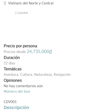
Vietnam del Norte y Central
GALERIA
Precio por persona
24,735,000
₫
Precios desde
Duración
12 días
Temáticas
Aventura
,
Cultura
,
Naturaleza
,
Relajación
Opiniones
No hay comentarios aún
Número del tour
CDV001
Descripción