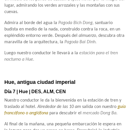
lugar, admirando los verdes arrozales y las montañas con sus
cuevas.
Admira al borde del agua la
Pagoda Bich Dong,
santuario
budista en medio de la nada, construido contra la roca, en un
espléndido entorno verde. Después del
almuerzo
, descubra otra
maravilla de la arquitectura, la
Pagoda Bai Dinh.
Luego nuestro conductor le llevará a la
estación para el tren
nocturno a Hue.
Hue, antigua ciudad imperial
Día 7 | Hue | DES, ALM, CEN
Nuestro conductor le da la bienvenida en la estación de tren y
traslado al hotel.
Alrededor de las 10 am
salida con nuestro
guía
francófono o anglófona
para descubrir el
mercado Dong Ba.
Al final de la mañana, una pequeña embarcación le espera en