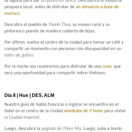
la laguna para dar
un paseo en barco.
Descubrirá la industria
pesquera local, antes de disfrutar de
un almuerzo a base de
marisco.
Descubra el pueblo de
Thanh Thuy,
su museo rural y su
pintoresco puente de madera cubierto de tejas.
Por último, vuelva al centro de la ciudad para tomar un café y
compartir un momento con personas con discapacidad en un
taller de gofres.
Por la noche nos reuniremos para disfrutar de una
cena
, que
será una oportunidad para compartir sobre Vietnam.
Día 8 | Hue | DES, ALM
Nuestro
guía de habla francesa o inglesa
se encuentra en el
hotel en el centro de la ciudad
alrededor de 9 horas
para visitar
la Ciudad Imperial.
Luego, descubra la
pagoda de Thien Mu.
Luego, suba a bordo