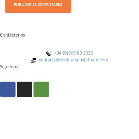
Contáctenos
+84 (0)969 88 5050
contacts@senteursduvietnam.com
Síguenos