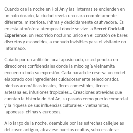
Cuando cae la noche en Hoi An y las linternas se encienden en
un halo dorado, la ciudad revela una cara completamente
diferente: misteriosa, íntima y decididamente cautivadora. Es
en esta atmósfera atemporal donde se vive la
Secret Cocktail
Experience,
un recorrido nocturno único en el corazón de bares
discretos y escondidos, a menudo invisibles para el visitante no
informado.
Guiado por un anfitrión local apasionado, usted penetra en
direcciones confidenciales donde la mixología vietnamita
encuentra toda su expresión. Cada parada le reserva un cóctel
elaborado con ingredientes cuidadosamente seleccionados:
hierbas aromáticas locales, flores comestibles, licores
artesanales, infusiones tropicales... Creaciones atrevidas que
cuentan la historia de Hoi An, su pasado como puerto comercial
y la riqueza de sus influencias culturales - vietnamitas,
japonesas, chinas y europeas.
A lo largo de la noche, deambule por las estrechas callejuelas
del casco antiguo, atraviese puertas ocultas, suba escaleras