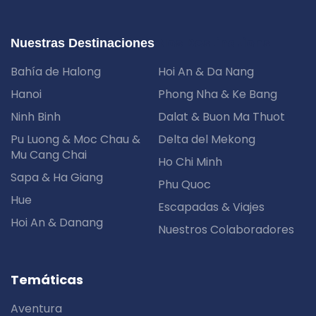
Nos Destinations
Nuestras Destinaciones
Bahía de Halong
Hoi An & Da Nang
Hanoi
Phong Nha & Ke Bang
Ninh Binh
Dalat & Buon Ma Thuot
Pu Luong & Moc Chau &
Delta del Mekong
Mu Cang Chai
Ho Chi Minh
Sapa & Ha Giang
Phu Quoc
Hue
Escapadas & Viajes
Hoi An & Danang
Nuestros Colaboradores
Temáticas
Aventura