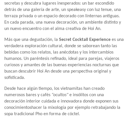
secretas y descubra lugares inesperados: un bar escondido
detrás de una galería de arte, un speakeasy con luz tenue, una
terraza privada o un espacio decorado con linternas antiguas.
En cada parada, una nueva decoración, un ambiente distinto y
un nuevo encuentro con el alma creativa de Hoi An.
Más que una degustación, la
Secret Cocktail Experience
es una
verdadera exploración cultural, donde se saborean tanto las
bebidas como los relatos, las anécdotas y los intercambios
humanos. Un paréntesis refinado, ideal para parejas, viajeros
curiosos y amantes de las buenas experiencias nocturnas que
buscan descubrir Hoi An desde una perspectiva original y
sofisticada.
Desde hace algún tiempo, los vietnamitas han creado
numerosos bares y cafés
"ocultos"
e insólitos con una
decoración interior cuidada e innovadora donde exponen sus
conocimientoshacer la mixología por ejemplo retrabajando la
sopa tradicional Pho en forma de cóctel.