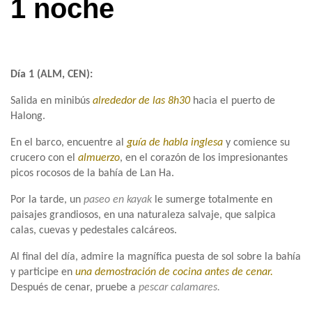
1 noche
Día 1 (ALM, CEN):
Salida en minibús
alrededor de las 8h30
hacia el puerto de
Halong.
En el barco, encuentre al
guía de habla inglesa
y comience su
crucero con el
almuerzo
, en el corazón de los impresionantes
picos rocosos de la bahía de Lan Ha.
Por la tarde, un
paseo en kayak
le sumerge totalmente en
paisajes grandiosos, en una naturaleza salvaje, que salpica
calas, cuevas y pedestales calcáreos.
Al final del día, admire la magnífica puesta de sol sobre la bahía
y participe en
una demostración de cocina antes de cenar.
Después de cenar, pruebe a
pescar calamares.