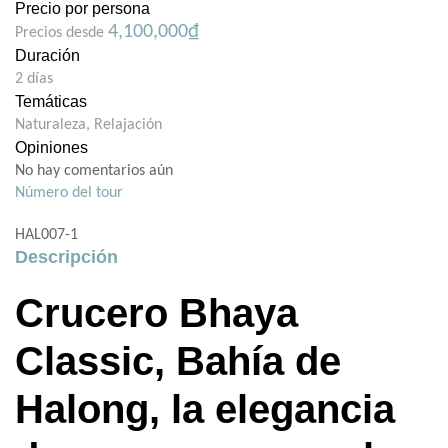
Precio por persona
4,100,000
₫
Precios desde
Duración
2 días
Temáticas
Naturaleza
,
Relajación
Opiniones
No hay comentarios aún
Número del tour
HAL007-1
Descripción
Crucero Bhaya
Classic, Bahía de
Halong, la elegancia