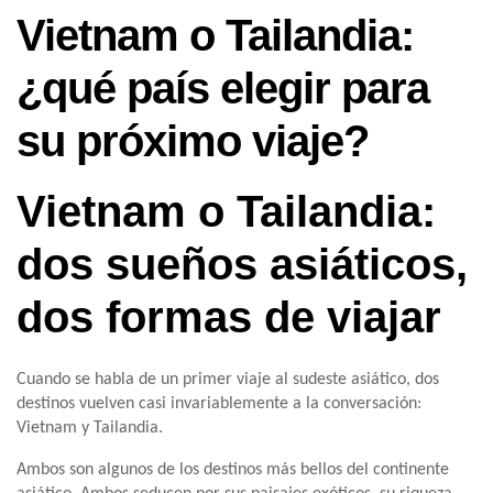
Vietnam o Tailandia:
¿qué país elegir para
su próximo viaje?
Vietnam o Tailandia:
dos sueños asiáticos,
dos formas de viajar
Cuando se habla de un primer viaje al sudeste asiático, dos
destinos vuelven casi invariablemente a la conversación:
Vietnam y Tailandia.
Ambos son algunos de los destinos más bellos del continente