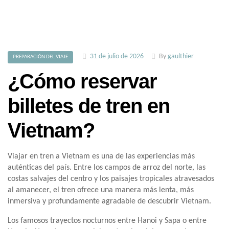
31 de julio de 2026
By
gaulthier
PREPARACIÓN DEL VIAJE
¿Cómo reservar
billetes de tren en
Vietnam?
Viajar en tren a Vietnam es una de las experiencias más
auténticas del país. Entre los campos de arroz del norte, las
costas salvajes del centro y los paisajes tropicales atravesados
al amanecer, el tren ofrece una manera más lenta, más
inmersiva y profundamente agradable de descubrir Vietnam.
Los famosos trayectos nocturnos entre Hanoi y Sapa o entre