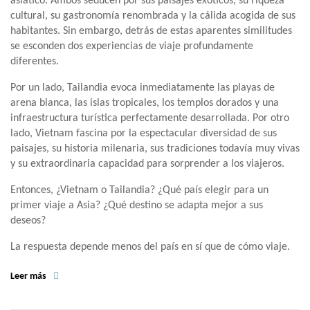
asiático. Ambos seducen por sus paisajes exóticos, su riqueza
cultural, su gastronomía renombrada y la cálida acogida de sus
habitantes. Sin embargo, detrás de estas aparentes similitudes
se esconden dos experiencias de viaje profundamente
diferentes.
Por un lado, Tailandia evoca inmediatamente las playas de
arena blanca, las islas tropicales, los templos dorados y una
infraestructura turística perfectamente desarrollada. Por otro
lado, Vietnam fascina por la espectacular diversidad de sus
paisajes, su historia milenaria, sus tradiciones todavía muy vivas
y su extraordinaria capacidad para sorprender a los viajeros.
Entonces, ¿Vietnam o Tailandia? ¿Qué país elegir para un
primer viaje a Asia? ¿Qué destino se adapta mejor a sus
deseos?
La respuesta depende menos del país en sí que de cómo viaje.
Leer más