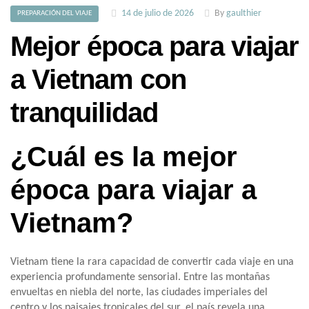
14 de julio de 2026
By
gaulthier
PREPARACIÓN DEL VIAJE
Mejor época para viajar
a Vietnam con
tranquilidad
¿Cuál es la mejor
época para viajar a
Vietnam?
Vietnam tiene la rara capacidad de convertir cada viaje en una
experiencia profundamente sensorial. Entre las montañas
envueltas en niebla del norte, las ciudades imperiales del
centro y los paisajes tropicales del sur, el país revela una