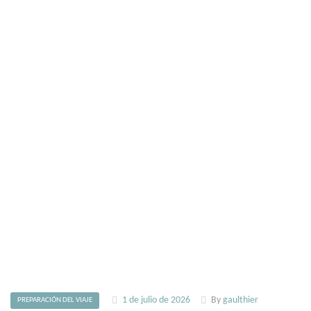
1 de julio de 2026
By
gaulthier
PREPARACIÓN DEL VIAJE