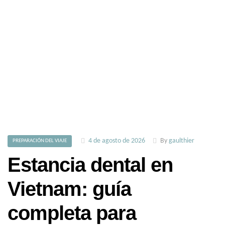
4 de agosto de 2026
By
gaulthier
PREPARACIÓN DEL VIAJE
Estancia dental en
Vietnam: guía
completa para