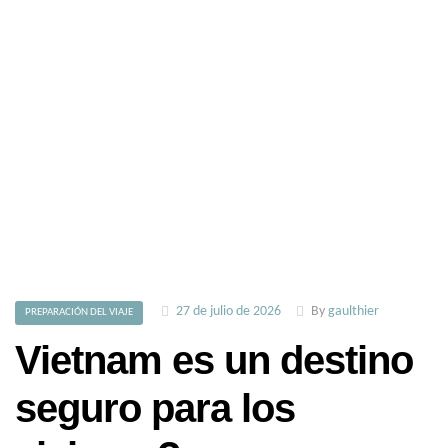
27 de julio de 2026
By
gaulthier
PREPARACIÓN DEL VIAJE
Vietnam es un destino
seguro para los