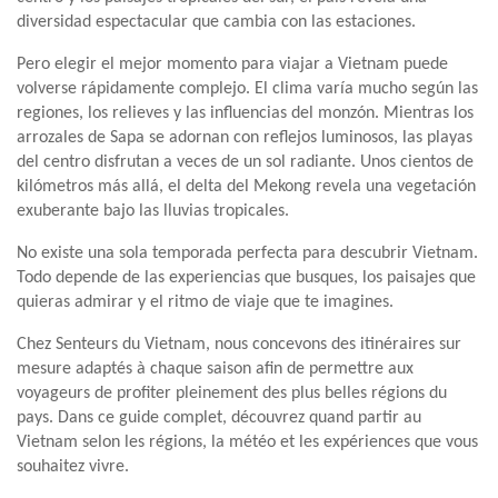
diversidad espectacular que cambia con las estaciones.
Pero elegir el mejor momento para viajar a Vietnam puede
volverse rápidamente complejo. El clima varía mucho según las
regiones, los relieves y las influencias del monzón. Mientras los
arrozales de Sapa se adornan con reflejos luminosos, las playas
del centro disfrutan a veces de un sol radiante. Unos cientos de
kilómetros más allá, el delta del Mekong revela una vegetación
exuberante bajo las lluvias tropicales.
No existe una sola temporada perfecta para descubrir Vietnam.
Todo depende de las experiencias que busques, los paisajes que
quieras admirar y el ritmo de viaje que te imagines.
Chez Senteurs du Vietnam, nous concevons des itinéraires sur
mesure adaptés à chaque saison afin de permettre aux
voyageurs de profiter pleinement des plus belles régions du
pays. Dans ce guide complet, découvrez quand partir au
Vietnam selon les régions, la météo et les expériences que vous
souhaitez vivre.