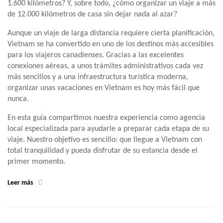
1.600 kilómetros? Y, sobre todo, ¿cómo organizar un viaje a más
de 12.000 kilómetros de casa sin dejar nada al azar?
Aunque un viaje de larga distancia requiere cierta planificación,
Vietnam se ha convertido en uno de los destinos más accesibles
para los viajeros canadienses. Gracias a las excelentes
conexiones aéreas, a unos trámites administrativos cada vez
más sencillos y a una infraestructura turística moderna,
organizar unas vacaciones en Vietnam es hoy más fácil que
nunca.
En esta guía compartimos nuestra experiencia como agencia
local especializada para ayudarle a preparar cada etapa de su
viaje. Nuestro objetivo es sencillo: que llegue a Vietnam con
total tranquilidad y pueda disfrutar de su estancia desde el
primer momento.
Leer más