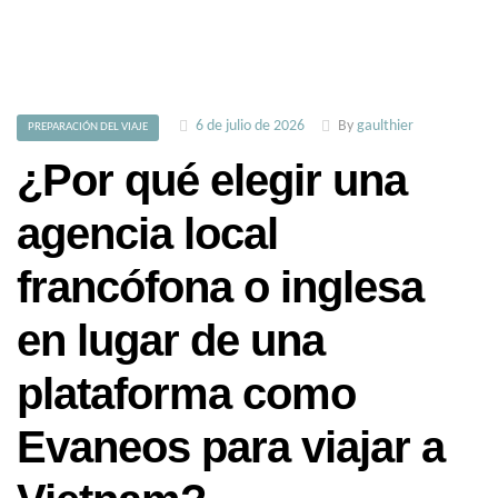
6 de julio de 2026
By
gaulthier
PREPARACIÓN DEL VIAJE
¿Por qué elegir una
agencia local
francófona o inglesa
en lugar de una
plataforma como
Evaneos para viajar a