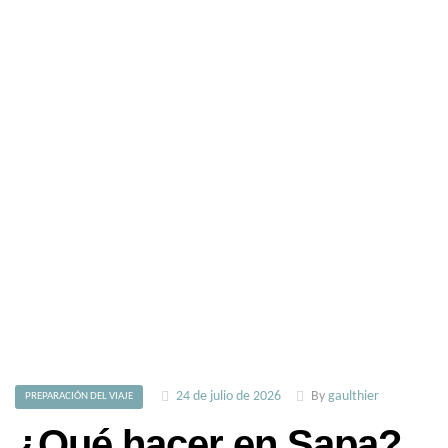
24 de julio de 2026
By
gaulthier
PREPARACIÓN DEL VIAJE
¿Qué hacer en Sapa?