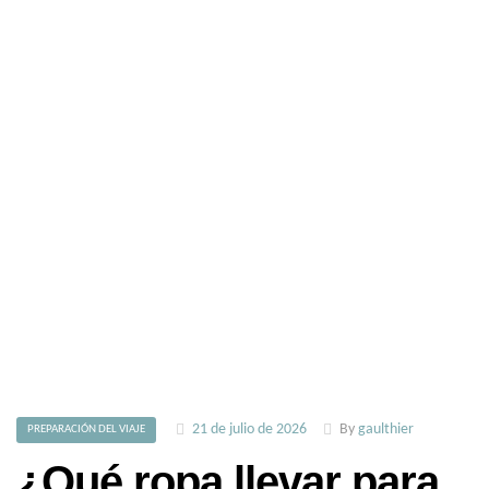
21 de julio de 2026
By
gaulthier
PREPARACIÓN DEL VIAJE
¿Qué ropa llevar para