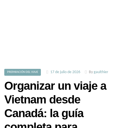
17 de julio de 2026
By
gaulthier
PREPARACIÓN DEL VIAJE
Organizar un viaje a
Vietnam desde
Canadá: la guía
completa para