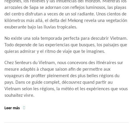
regiones, los relieves y las influencias del monzón. Mientras los
arrozales de Sapa se adornan con reflejos luminosos, las playas
del centro disfrutan a veces de un sol radiante. Unos cientos de
kilómetros más allá, el delta del Mekong revela una vegetación
exuberante bajo las lluvias tropicales.
No existe una sola temporada perfecta para descubrir Vietnam.
Todo depende de las experiencias que busques, los paisajes que
quieras admirar y el ritmo de viaje que te imagines.
Chez Senteurs du Vietnam, nous concevons des itinéraires sur
mesure adaptés à chaque saison afin de permettre aux
voyageurs de profiter pleinement des plus belles régions du
pays. Dans ce guide complet, découvrez quand partir au
Vietnam selon les régions, la météo et les expériences que vous
souhaitez vivre.
Leer más