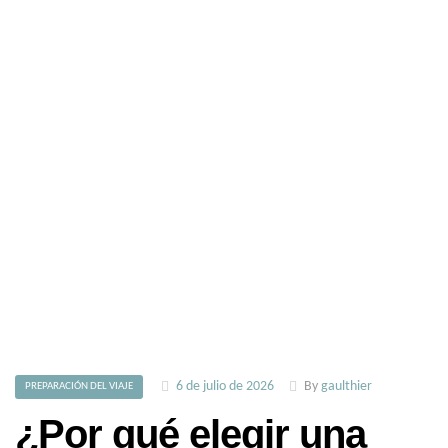
6 de julio de 2026
By
gaulthier
PREPARACIÓN DEL VIAJE
¿Por qué elegir una