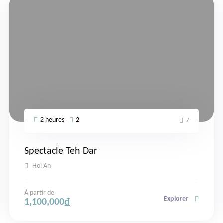
2 heures
2
7
Spectacle Teh Dar
Hoi An
À partir de
Explorer
1,100,000
₫