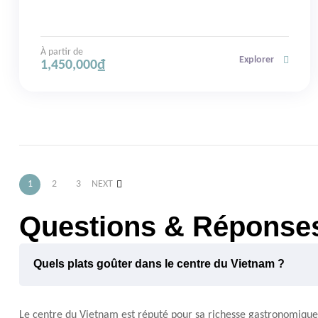
À partir de
Explorer
1,450,000
₫
1
2
3
NEXT
Questions & Réponse
Quels plats goûter dans le centre du Vietnam ?
Le centre du Vietnam est réputé pour sa richesse gastronomique e