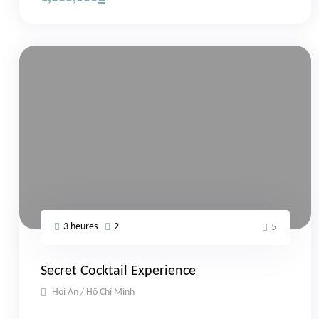
3 heures
2
5
Secret Cocktail Experience
Hoi An / Hô Chi Minh