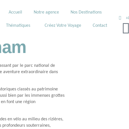
Accueil
Notre agence
Nos Destinations
+
Thématiques
Créez Votre Voyage
Contact
tnam
assant par le parc national de
e aventure extraordinaire dans
toriques classés au patrimoine
aussi bien par les immenses grottes
 en font une région
des en vélo au milieu des rizières,
es profondeurs souterraines,