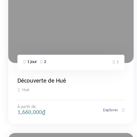
1 jour
2
5
Découverte de Hué
Hué
À partir de
Explorer
1,660,000
₫