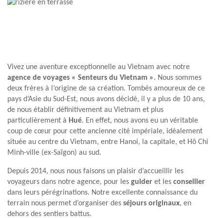
Vivez une aventure exceptionnelle au Vietnam avec notre
agence de voyages « Senteurs du Vietnam »
. Nous sommes
deux frères à l’origine de sa création. Tombés amoureux de ce
pays d’Asie du Sud-Est, nous avons décidé, il y a plus de 10 ans,
de nous établir définitivement au Vietnam et plus
particulièrement à
Hué
. En effet, nous avons eu un véritable
coup de cœur pour cette ancienne cité impériale, idéalement
située au centre du Vietnam, entre Hanoi, la capitale, et Hô Chi
Minh-ville (ex-Saïgon) au sud.
Depuis 2014, nous nous faisons un plaisir d’accueillir les
voyageurs dans notre agence, pour les
guider
et les
conseiller
dans leurs pérégrinations. Notre excellente connaissance du
terrain nous permet d’organiser des
séjours originaux
, en
dehors des sentiers battus.