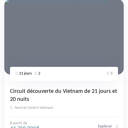
21 jours
2
8
Circuit découverte du Vietnam de 21 jours et
20 nuits
Nord et Centre Vietnam
À partir de
Explorer