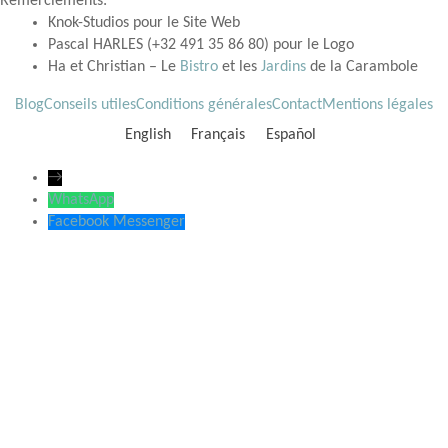
Remerciements:
Knok-Studios pour le Site Web
Pascal HARLES (+32 491 35 86 80) pour le Logo
Ha et Christian – Le
Bistro
et les
Jardins
de la Carambole
Blog
Conseils utiles
Conditions générales
Contact
Mentions légales
English
Français
Español
→
WhatsApp
Facebook Messenger