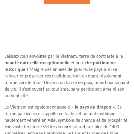
Laissez-vous envoûter par le Vietnam, terre de contraste à la
beauté naturelle exceptionnelle
et au
riche patrimoine
historique
! Malgré des années de guerre, le pays a su se
relever et préserver ses traditions, tout en étant résolument
tourné vers le futur. Devenu un havre de paix, mais bouillonnant
de vie, il s’est ouvert au tourisme, sans perdre son âme ni son
authenticité.
Le Vietnam est également appelé «
le pays du dragon
». Sa
forme particulière rappelle celle de cet animal mythique,
hautement vénéré en Asie, symbole de chance et de prospérité.
Son vaste territoire s’étire du nord au sud, sur plus de 1400
kilomètres, entre le Cambodge, le Laos et la mer de Chine