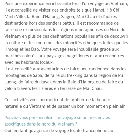
Pour une expérience enrichissante lors d’un voyage au Vietnam,
il est conseillé de visiter des endroits tels que Hanoï, Hô Chi
Minh-Ville, la Baie d’Halong, Saigon, Mai Chau et d’autres
destinations hors des sentiers battus. Il est recommandé de
faire une excursion dans les régions montagneuses du Nord du
Vietnam en plus de ces destinations populaires afin de découvrir
la culture et les coutumes des minorités ethniques telles que les
Hmong et les Dao. Votre voyage sera inoubliable grâce aux
marchés colorés, aux paysages magnifiques et aux rencontres
avec les habitants locaux.
Il est conseillé aux aventuriers de faire une randonnée dans les
montagnes de Sapa, de faire du trekking dans la région de Pu
Luong, de faire du kayak dans la Baie d’Halong ou de faire du
vélo à travers les rizières en terrasse de Mai Chau.
Ces activités vous permettront de profiter de la beauté
naturelle du Vietnam et de passer un bon moment en plein air.
Pouvez-vous personnaliser un voyage selon mes envies
spécifiques dans le nord du Vietnam ?
Oui, en tant qu’agence de voyage locale francophone au