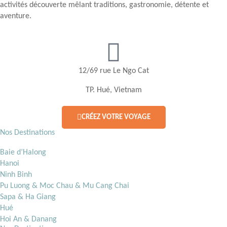
activités découverte mêlant traditions, gastronomie, détente et
aventure.
12/69 rue Le Ngo Cat
TP. Hué, Vietnam
CRÉEZ VOTRE VOYAGE
Nos Destinations
Baie d’Halong
Hanoi
Ninh Binh
Pu Luong & Moc Chau & Mu Cang Chai
Sapa & Ha Giang
Hué
Hoi An & Danang