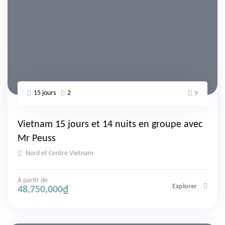
15 jours
2
9
Vietnam 15 jours et 14 nuits en groupe avec
Mr Peuss
Nord et Centre Vietnam
À partir de
Explorer
48,750,000
₫