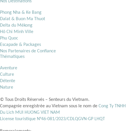
Nos Destinations
Phong Nha & Ke Bang
Dalat & Buon Ma Thuot
Delta du Mékong
Hô Chi Minh Ville
Phu Quoc
Escapade & Packages
Nos Partenaires de Confiance
Thématiques
Aventure
Culture
Détente
Nature
© Tous Droits Réservés – Senteurs du Vietnam.
Compagnie enregistrée au Vietnam sous le nom de
Cong Ty TNHH
Du Lich MUI HUONG VIET NAM
License touristique N°46-081/2023/CDLQGVN-GP LHQT