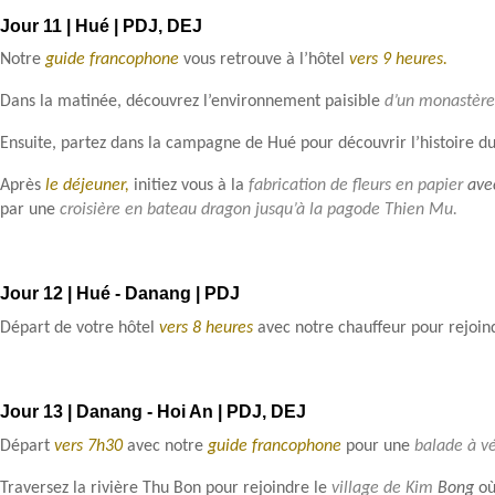
Jour 11 | Hué | PDJ, DEJ
Notre
guide francophone
vous retrouve à l’hôtel
vers 9 heures.
Dans la matinée, découvrez l’environnement paisible
d’un monastère
Ensuite, partez dans la campagne de Hué pour découvrir l’histoire d
Après
le déjeuner,
initiez vous à la
fabrication de fleurs en papier
avec
par une
croisière en bateau dragon jusqu’à la pagode Thien Mu.
Jour 12 | Hué - Danang | PDJ
Départ de votre hôtel
vers 8 heures
avec notre chauffeur pour rejoin
Jour 13 | Danang - Hoi An | PDJ, DEJ
Départ
vers 7h30
avec notre
guide francophone
pour une
balade à v
Traversez la rivière Thu Bon pour rejoindre le
village de Kim
Bong
où