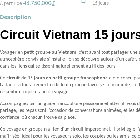
48,750,000
₫
15 jours
À partir de
Description
Circuit Vietnam 15 jou
Voyager en
petit groupe au Vietnam
, c’est avant tout partager un
atmosphère conviviale s’installe : on se découvre autour d’un café 
dans les liens qui se tissent naturellement au fil des jours.
Ce
circuit de 15 jours en petit groupe francophone
a été conçu pou
La taille volontairement réduite du groupe favorise la proximité, l
ressentir chaque étape du voyage.
Accompagnés par un guide francophone passionné et attentif, vous 
partage, les repas sont l’occasion de conversations animées, et les 
confiance, où chacun trouve sa place.
Ce voyage en groupe n’a rien d’un circuit impersonnel. Il privilégie l’
maîtrisée. Idéal pour les voyageurs solo, les couples ou les amis, ce 