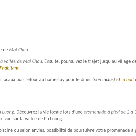
te de
Mai Chau.
a vallée de Mai Chau.
Ensuite, poursuivez le trajet jusqu'au village 
l'habitant.
es locaux puis retour au homestay pour le diner
(non inclus)
et la nuit 
u Luong.
Découvrez la vie locale lors d’une
promenade à pied de 2 à 
ec vue sur la vallée de Pu Luong.
piscine ou selon envies, possibilité de poursuivre votre promenade à p