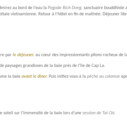
mirez au bord de l’eau la
Pagode Bich Dong,
sanctuaire bouddhiste au
pitale vietnamienne. Retour à l’hôtel en fin de matinée. Déjeuner lib
ère par
le déjeuner,
au cœur des impressionnants pitons rocheux de la
e paysages grandioses de la baie près de l’île de Cap La.
mme la baie
avant le dîner
.
Puis initiez-vous à la
pêche au calamar
apr
 soleil sur l’immensité de la baie lors d’une
session de Tai Chi.