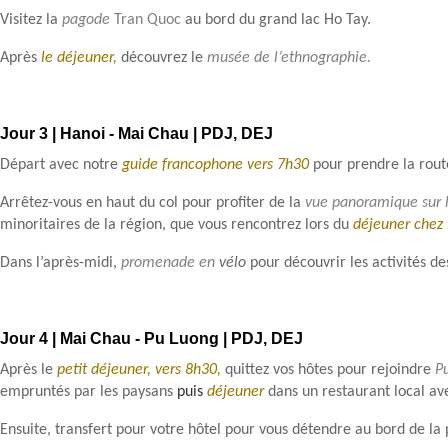
Visitez la
pagode
Tran Quoc
au bord du grand lac Ho Tay.
Après
le déjeuner,
découvrez le
musée de l’ethnographie.
Jour 3 | Hanoi - Mai Chau | PDJ, DEJ
Départ avec notre
guide francophone vers 7h30
pour prendre la rou
Arrêtez-vous en haut du col pour profiter de la
vue panoramique sur l
minoritaires de la région, que vous rencontrez lors du
déjeuner chez 
Dans l’après-midi,
promenade en
vélo
pour découvrir les activités d
Jour 4 | Mai Chau - Pu Luong | PDJ, DEJ
Après le
petit déjeuner, vers 8h30,
quittez vos hôtes pour rejoindre
P
empruntés par les paysans
puis
déjeuner
dans un restaurant local av
Ensuite, transfert pour votre hôtel pour vous détendre au bord de la 