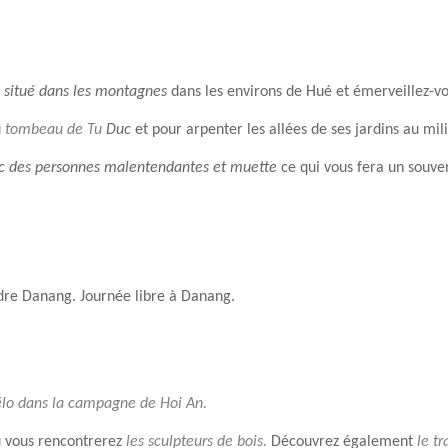
situé dans les montagnes
dans les environs de Hué et émerveillez-vo
u
tombeau de Tu
Duc
et pour arpenter les allées de ses jardins au mil
 des personnes malentendantes et muette
ce qui vous fera un souven
dre Danang. Journée libre à Danang.
élo dans la campagne de Hoi An.
 vous rencontrerez
les sculpteurs de bois.
Découvrez également
le tr