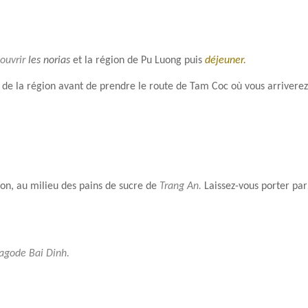
ouvrir
les norias
et la région de Pu Luong puis
déjeuner.
de la région avant de prendre le route de Tam Coc où vous arriverez 
on, au milieu des pains de sucre de
Trang An.
Laissez-vous porter par 
Pagode Bai Dinh.