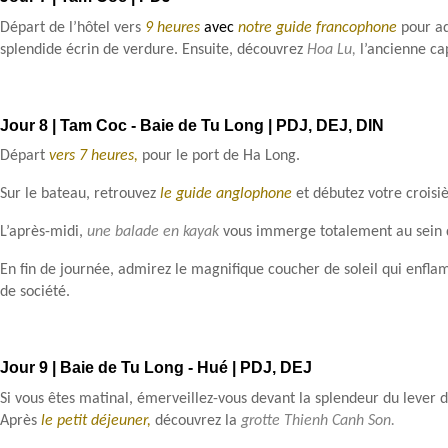
Départ de l’hôtel vers
9 heures
avec
notre guide francophone
pour ad
splendide écrin de verdure. Ensuite, découvrez
Hoa Lu,
l’ancienne ca
Jour 8 | Tam Coc - Baie de Tu Long | PDJ, DEJ, DIN
Départ
vers 7 heures,
pour le port de Ha Long.
Sur le bateau, retrouvez
le guide anglophone
et débutez votre croisi
L’après-midi,
une balade en kayak
vous immerge totalement au sein d
En fin de journée, admirez le magnifique coucher de soleil qui enfla
de société.
Jour 9 | Baie de Tu Long - Hué | PDJ, DEJ
Si vous êtes matinal, émerveillez-vous devant la splendeur du lever de
Après
le
petit déjeuner,
découvrez la
grotte Thienh Canh Son.