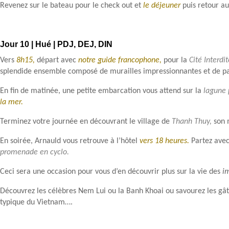
Revenez sur le bateau pour le check out et
le déjeuner
puis retour au
Jour 10 | Hué | PDJ, DEJ, DIN
Vers
8h15,
départ avec
notre guide francophone,
pour la
Cité Interdit
splendide ensemble composé de murailles impressionnantes et de pal
En fin de matinée, une petite embarcation vous attend sur la
lagune 
la mer.
Terminez votre journée en découvrant le village de
Thanh Thuy,
son m
En soirée, Arnauld vous retrouve à l’hôtel
vers 18 heures.
Partez avec
promenade en cyclo.
Ceci sera une occasion pour vous d’en découvrir plus sur la vie des
i
Découvrez les célèbres Nem Lui ou la Banh Khoai ou savourez les gât
typique du Vietnam….