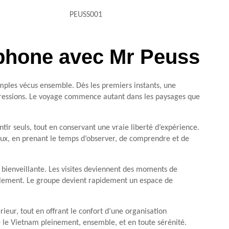
PEUSS001
cophone avec Mr Peuss
mples vécus ensemble. Dès les premiers instants, une
mpressions. Le voyage commence autant dans les paysages que
tir seuls, tout en conservant une vraie liberté d’expérience.
ieux, en prenant le temps d’observer, de comprendre et de
bienveillante. Les visites deviennent des moments de
eillement. Le groupe devient rapidement un espace de
érieur, tout en offrant le confort d’une organisation
vre le Vietnam pleinement, ensemble, et en toute sérénité.