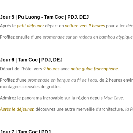
Jour 5 | Pu Luong - Tam Coc | PDJ, DEJ
Après le
petit déjeuner
départ en
voiture vers 9 heures
pour aller
déc
Profitez ensuite d’une
promenade sur un radeau en bambou atypique
Jour 6 | Tam Coc | PDJ, DEJ
Départ de l’hôtel vers
9 heures
avec
notre guide francophone.
Profitez d’une
promenade en barque au fil de l’eau,
de 2 heures envir
montagnes creusées de grottes.
Admirez le panorama incroyable sur la région depuis
Mua Cave.
Après
le déjeuner,
découvrez une autre merveille d’architecture,
la 
Jour 7 | Tam Coc | PDJ