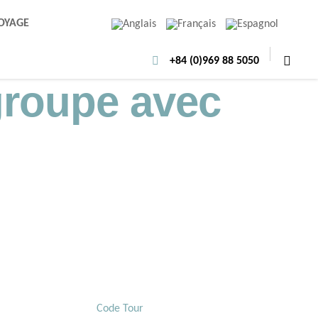
VOYAGE
+84 (0)969 88 5050
 groupe avec
Code Tour