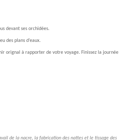
us devant ses orchidées.
ieu des plans d’eaux.
ir orignal à rapporter de votre voyage. Finissez la journée
avail de la nacre, la fabrication des nattes et le tissage des