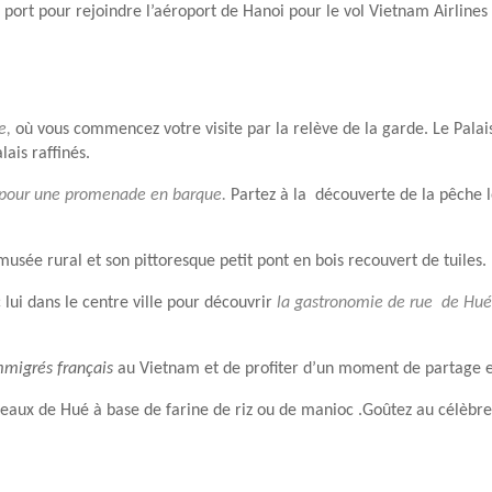
 port pour rejoindre l’aéroport de Hanoi pour le vol Vietnam Airlines v
e,
où vous commencez votre visite par la relève de la garde. Le Palai
ais raffinés.
pour une promenade en barque.
Partez à la découverte de la pêche 
usée rural et son pittoresque petit pont en bois recouvert de tuiles.
 lui dans le centre ville pour découvrir
la gastronomie de rue de Hué 
mmigrés français
au Vietnam et de profiter d’un moment de partage e
eaux de Hué à base de farine de riz ou de manioc .Goûtez au célèbre 