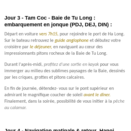
Jour 3 - Tam Coc - Baie de Tu Long :
embarquement en jonque (PDJ, DEJ, DIN) :
Départ en voiture
vers 7h15,
pour rejoindre le port de Ha Long.
Sur le bateau retrouvez le
guide anglophone
et débutez votre
croisière par
le
déjeuner,
en naviguant au cœur des
impressionnants pitons rocheux de la Baie de Tu Long.
Durant l'après-midi,
profitez d'une sortie en kayak
pour vous
immerger au milieu des sublimes paysages de la Baie, dessinés
par les criques, grottes et pitons calcaires.
En fin de journée, détendez- vous sur le pont supérieur en
admirant le magnifique coucher de soleil
avant le dîner.
Finalement, dans la soirée, possibilité de vous initier à la
pêche
au calamar.
Jour 4 - Navigation matinale & retour Hanoi