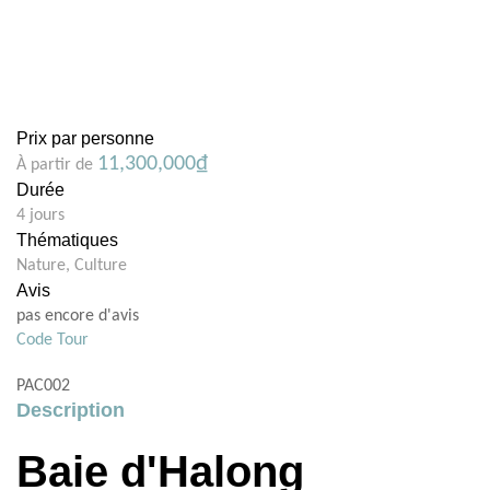
Prix par personne
11,300,000
₫
À partir de
Durée
4 jours
Thématiques
Nature
,
Culture
Avis
pas encore d'avis
Code Tour
PAC002
Description
Baie d'Halong