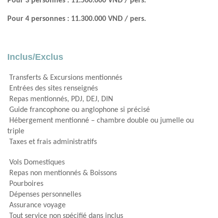
Pour 3 personnes : 11.500.000 VND / pers.
Pour 4 personnes : 11.300.000 VND / pers.
Inclus/Exclus
Transferts & Excursions mentionnés
Entrées des sites renseignés
Repas mentionnés, PDJ, DEJ, DIN
Guide francophone ou anglophone si précisé
Hébergement mentionné – chambre double ou jumelle ou
triple
Taxes et frais administratifs
Vols Domestiques
Repas non mentionnés & Boissons
Pourboires
Dépenses personnelles
Assurance voyage
Tout service non spécifié dans inclus