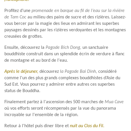
Profitez d’une
promenade en barque au fil de l’eau sur la rivière
de Tam Coc
au milieu des pains de sucre et des rizières. Laissez-
vous bercer par la magie des lieux en admirant les superbes
paysages dessinés par les rizières verdoyantes et les montagnes
creusées de grottes.
Ensuite, découvrez la
Pagode Bich Dong,
un sanctuaire
bouddhiste construit dans un splendide écrin de verdure à flanc
de montagne et au bord de l'eau.
Après le déjeuner,
découvrez
la Pagode Bai Dinh,
considéré
comme l'un des plus grands complexes bouddhistes d’Asie du
Sud Est. Vous pourrez y admirer entre autres ces superbes
status de Bouddha.
Finalement partez à l'ascension des 500 marches de
Mua Cave
où vos efforts seront récompensés par la vue du panorama
incroyable sur l'ensemble de la région.
Retour à l'hôtel puis diner libre et
nuit au Clos du Fil.