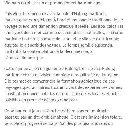
Vietnam rural, serein et profondément harmonieux.
Puis vient la rencontre avec la baie d’Halong maritime,
majestueuse et mythique. À bord d’une jonque traditionnelle, le
voyage prend une dimension presque irréelle. Les îlots calcaires
émergent de la mer comme des sculptures naturelles, la brume
matinale flotte à la surface de l’eau, et le silence n’est troublé
que par le clapotis des vagues. Le temps semble suspendu,
invitant à la contemplation, à la déconnexion, à
l’émerveillement pur.
Cette combinaison unique entre Halong terrestre et Halong
maritime offre une vision complète et équilibrée de la région.
Elle permet de comprendre la formation géologique de ces
paysages spectaculaires, tout en vivant des expériences variées
: navigation douce, balades nature, rencontres locales et nuits
paisibles au cœur de décors grandioses.
Ce séjour de 4 jours et 3 nuits est bien plus qu’un simple
passage par un site emblématique. C’est une immersion totale,
sensible et progressive, dans l’un des plus beaux joyaux du