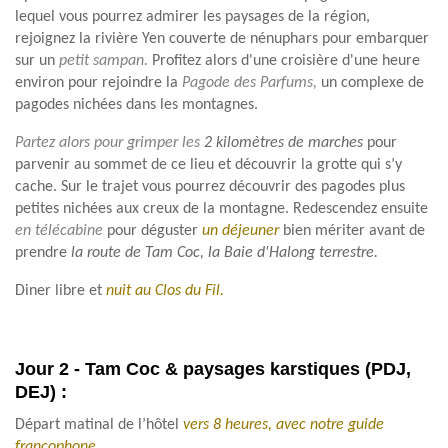
lequel vous pourrez admirer les paysages de la région,
rejoignez la rivière Yen couverte de nénuphars pour embarquer
sur un
petit sampan.
Profitez alors d'une croisière d'une heure
environ pour rejoindre la
Pagode des Parfums,
un complexe de
pagodes nichées dans les montagnes.
Partez alors pour grimper les
2 kilomètres de marches
pour
parvenir au sommet de ce lieu et découvrir la grotte qui s’y
cache. Sur le trajet vous pourrez découvrir des pagodes plus
petites nichées aux creux de la montagne. Redescendez ensuite
en télécabine
pour déguster
un déjeuner
bien mériter avant de
prendre
la route de Tam Coc, la Baie d'Halong terrestre.
Diner libre et
nuit au Clos du Fil.
Jour 2 - Tam Coc & paysages karstiques (PDJ,
DEJ) :
Départ matinal de l’hôtel
vers 8 heures, avec notre guide
francophone.