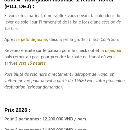
(PDJ, DEJ) :
Si vous êtes matinal, émerveillez-vous devant la splendeur du
lever de soleil sur l’immensité de la baie lors d’une
session de
Tai Chi.
Après
le
petit déjeuner,
découvrez la
grotte Thienh Canh Son.
Revenez ensuite sur le bateau pour le check out et
le déjeuner
puis retour au port pour prendre la route de Hanoi où vous
arrivez
vers 15 heures.
Possibilité de rejoindre directement l'aéroport de Hanoi en
voiture privée pour un vol à partir de 16h30 vers votre prochaine
destination (prix sur demande).
Prix 2026 :
Pour 2 personnes : 12.200.000 VND / pers.