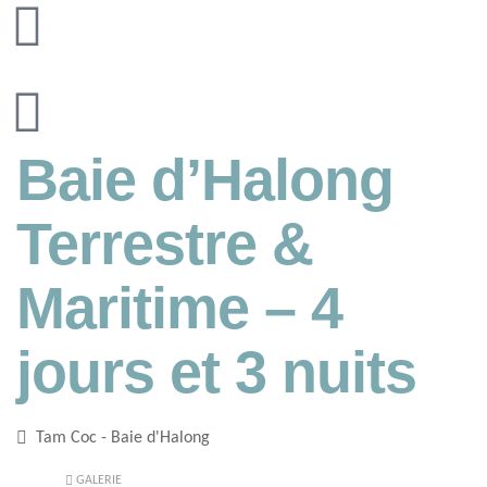
Baie d’Halong
Terrestre &
Maritime – 4
jours et 3 nuits
Tam Coc - Baie d'Halong
GALERIE