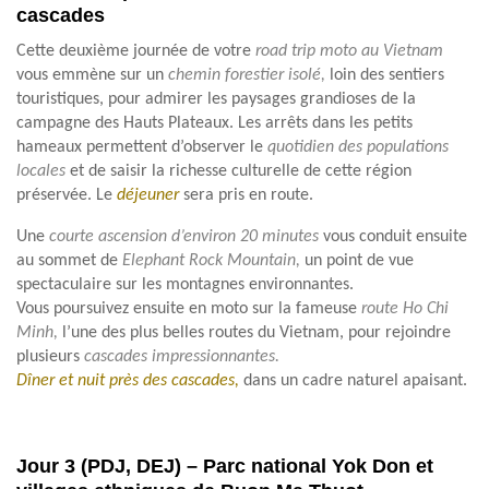
cascades
Cette deuxième journée de votre
road trip moto au Vietnam
vous emmène sur un
chemin forestier isolé,
loin des sentiers
touristiques, pour admirer les paysages grandioses de la
campagne des Hauts Plateaux. Les arrêts dans les petits
hameaux permettent d’observer le
quotidien des populations
locales
et de saisir la richesse culturelle de cette région
préservée. Le
déjeuner
sera pris en route.
Une
courte ascension d’environ 20 minutes
vous conduit ensuite
au sommet de
Elephant Rock Mountain,
un point de vue
spectaculaire sur les montagnes environnantes.
Vous poursuivez ensuite en moto sur la fameuse
route Ho Chi
Minh,
l’une des plus belles routes du Vietnam, pour rejoindre
plusieurs
cascades impressionnantes.
Dîner et nuit près des cascades,
dans un cadre naturel apaisant.
Jour 3 (PDJ, DEJ) – Parc national Yok Don et