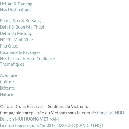
Hoi An & Danang
Nos Destinations
Phong Nha & Ke Bang
Dalat & Buon Ma Thuot
Delta du Mékong
Hô Chi Minh Ville
Phu Quoc
Escapade & Packages
Nos Partenaires de Confiance
Thématiques
Aventure
Culture
Détente
Nature
© Tous Droits Réservés – Senteurs du Vietnam.
Compagnie enregistrée au Vietnam sous le nom de
Cong Ty TNHH
Du Lich MUI HUONG VIET NAM
License touristique N°46-081/2023/CDLQGVN-GP LHQT