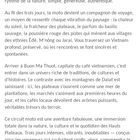
rythme de la nature, simple, généreuse, authentique.
Au fil des trois jours, la moto devient un compagnon de voyage,
un moyen de ressentir chaque vibration du paysage : la chaleur
du soleil, la fraîcheur des plateaux, le parfum du basilic
sauvage, la poussière rouge des pistes qui mènent aux villages
des ethnies Êđê, M’nông ou Jarai. Vous traversez un Vietnam
profond, préservé, où les rencontres se font sincères et
spontanées.
Arriver à Buon Ma Thuot, capitale du café vietnamien, c’est
entrer dans un univers riche de traditions, de cultures et
d’histoires. Le contraste avec les montagnes de Dalat est
saisissant : ici, les plateaux s’ouvrent comme une mer de
plantations, les marchés s’animent aux premières heures du
jour, et les cafés locaux dévoilent des arômes puissants,
véritables trésors du terroir.
Ce circuit moto est une aventure fabuleuse, une immersion
totale dans la nature, la culture et le quotidien des Hauts
Plateaux. Trois jours intenses, vibrants, inoubliables — conçus