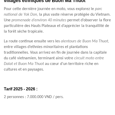
villages ethniques de Buon Ma Thuot
Pour cette dernière journée en moto, vous explorez le
parc
national de Yok Don,
la plus vaste réserve protégée du Vietnam.
Une
promenade d’environ 40 minutes
permet d’observer la flore
particulière des Hauts Plateaux et d’apprécier la tranquillité de
la forêt sèche tropicale.
La route continue ensuite vers les
alentours de Buon Ma Thuot,
entre villages d’ethnies minoritaires et plantations
traditionnelles. Vous arrivez en fin de journée dans la capitale
du café vietnamien, terminant ainsi votre
circuit moto entre
Dalat et Buon Ma Thuot
au cœur d’un territoire riche en
cultures et en paysages.
Tarif
2025 - 2026 :
2 personnes : 7.000.000 VND / pers.