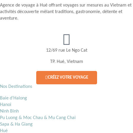
Agence de voyage à Hué offrant voyages sur mesures au Vietnam et
activités découverte mêlant traditions, gastronomie, détente et
aventure.
12/69 rue Le Ngo Cat
TP. Hué, Vietnam
CRÉEZ VOTRE VOYAGE
Nos Destinations
Baie d’Halong
Hanoi
Ninh Binh
Pu Luong & Moc Chau & Mu Cang Chai
Sapa & Ha Giang
Hué