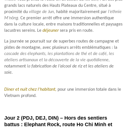
grands lacs naturels des Hauts Plateaux du Centre, situé à
proximité du
village de Jun,
habité majoritairement par
l’ethnie
M’nông.
Ce premier arrêt offre une immersion authentique
dans la culture locale, entre maisons traditionnelles et paysages
lacustres sereins. Le
déjeuner
sera pris en route.
La journée se poursuit sur de superbes routes de campagne et
pistes de montagne, avec plusieurs arrêts emblématiques : la
cascade des élephants, les plantations de thé et de café, les
ateliers artisanaux et la découverte de la vie quotidienne,
notamment
la
fabrication de l’alcool de riz et les ateliers de
soie.
Diner et nuit chez l'habitant,
pour une immersion totale dans le
Vietnam profond.
Jour 2 (PDJ, DEJ, DIN) – Hors des sentiers
battus : Elephant Rock, route Ho Chi Minh et