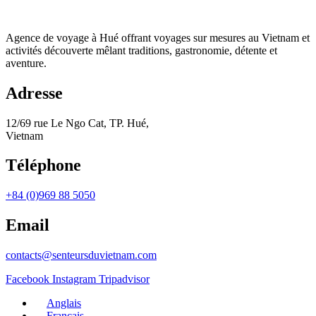
Agence de voyage à Hué offrant voyages sur mesures au Vietnam et
activités découverte mêlant traditions, gastronomie, détente et
aventure.
Adresse
12/69 rue Le Ngo Cat, TP. Hué,
Vietnam
Téléphone
+84 (0)969 88 5050
Email
contacts@senteursduvietnam.com
Facebook
Instagram
Tripadvisor
Anglais
Français