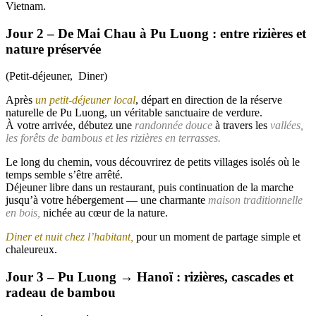
Vietnam.
Jour 2 – De Mai Chau à Pu Luong : entre rizières et
nature préservée
(Petit-déjeuner, Diner)
Après
un petit-déjeuner local
, départ en direction de la réserve
naturelle de Pu Luong, un véritable sanctuaire de verdure.
À votre arrivée, débutez une
randonnée douce
à travers les
vallées,
les forêts de bambous et les rizières en terrasses.
Le long du chemin, vous découvrirez de petits villages isolés où le
temps semble s’être arrêté.
Déjeuner libre dans un restaurant, puis continuation de la marche
jusqu’à votre hébergement — une charmante
maison traditionnelle
en bois,
nichée au cœur de la nature.
Diner et nuit chez l’habitant,
pour un moment de partage simple et
chaleureux.
Jour 3 – Pu Luong → Hanoï : rizières, cascades et
radeau de bambou