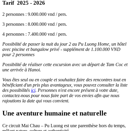
Tarif
2025 - 2026
2 personnes : 9.000.000 vnd / pers.
3 personnes : 8.000.000 vnd / pers.
4 personnes : 7.400.000 vnd / pers.
Possibilité de passer la nuit du jour 2 au Pu Luong Home, un hôtel
avec piscine et bungalow privé - supplément de 1.100.000 VND
pour 2 personnes
Possibilité de réaliser cette excursion avec un départ de Tam Coc et
une arrivée à Hanoi.
Vous êtes seul ou en couple et souhaitez faire des rencontres tout en
bénéficiant d'un prix plus avantageux, vous pouvez consulter la liste
des possibilités
ici
. Personnes n'est encore présent à votre date,
contactez-nous pour nous faire part de vos envies afin que nous
rajoutions la date qui vous convient.
Une aventure humaine et naturelle
Ce circuit Mai Chau – Pu Luong est une parenthèse hors du temps,
mêlant nature, culture et authenticité.