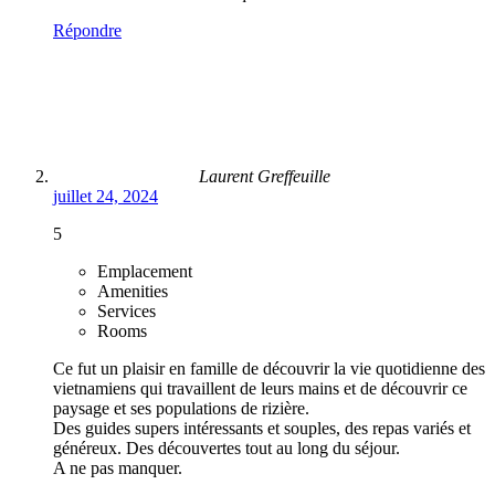
Répondre
Laurent Greffeuille
juillet 24, 2024
5
Emplacement
Amenities
Services
Rooms
Ce fut un plaisir en famille de découvrir la vie quotidienne des
vietnamiens qui travaillent de leurs mains et de découvrir ce
paysage et ses populations de rizière.
Des guides supers intéressants et souples, des repas variés et
généreux. Des découvertes tout au long du séjour.
A ne pas manquer.