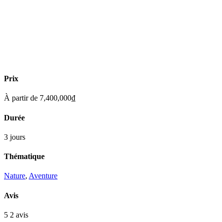
Prix
À partir de
7,400,000
₫
Durée
3 jours
Thématique
Nature
,
Aventure
Avis
5
2 avis