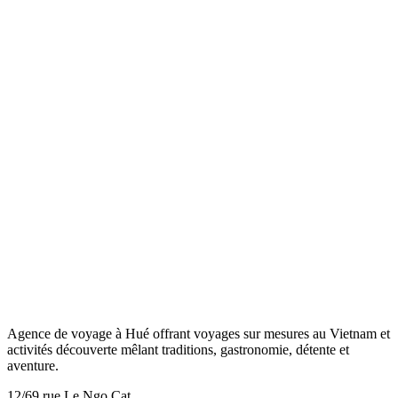
Agence de voyage à Hué offrant voyages sur mesures au Vietnam et
activités découverte mêlant traditions, gastronomie, détente et
aventure.
12/69 rue Le Ngo Cat