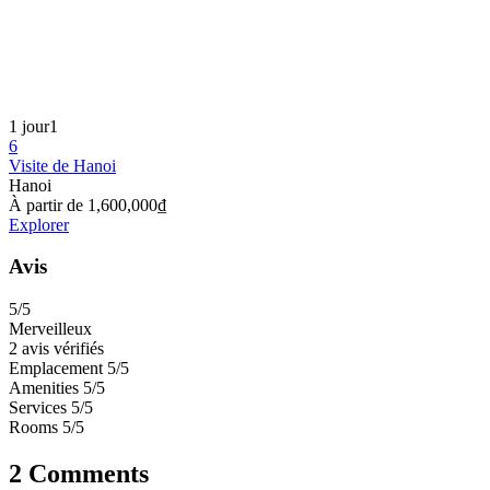
1 jour
1
6
Visite de Hanoi
Hanoi
À partir de
1,600,000
₫
Explorer
Avis
5
/5
Merveilleux
2 avis vérifiés
Emplacement
5/5
Amenities
5/5
Services
5/5
Rooms
5/5
2 Comments