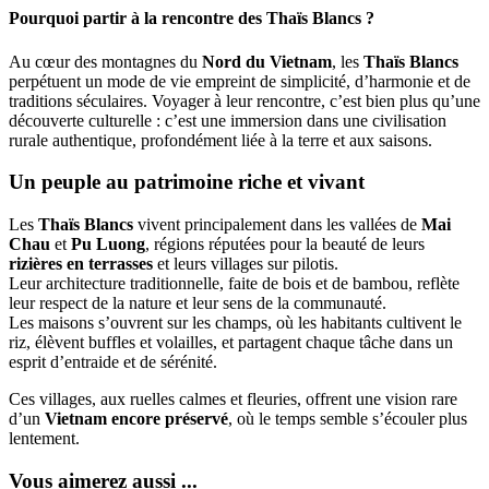
Pourquoi partir à la rencontre des Thaïs Blancs ?
Au cœur des montagnes du
Nord du Vietnam
, les
Thaïs Blancs
perpétuent un mode de vie empreint de simplicité, d’harmonie et de
traditions séculaires. Voyager à leur rencontre, c’est bien plus qu’une
découverte culturelle : c’est une immersion dans une civilisation
rurale authentique, profondément liée à la terre et aux saisons.
Un peuple au patrimoine riche et vivant
Les
Thaïs Blancs
vivent principalement dans les vallées de
Mai
Chau
et
Pu Luong
, régions réputées pour la beauté de leurs
rizières en terrasses
et leurs villages sur pilotis.
Leur architecture traditionnelle, faite de bois et de bambou, reflète
leur respect de la nature et leur sens de la communauté.
Les maisons s’ouvrent sur les champs, où les habitants cultivent le
riz, élèvent buffles et volailles, et partagent chaque tâche dans un
esprit d’entraide et de sérénité.
Ces villages, aux ruelles calmes et fleuries, offrent une vision rare
d’un
Vietnam encore préservé
, où le temps semble s’écouler plus
lentement.
Vous aimerez aussi ...