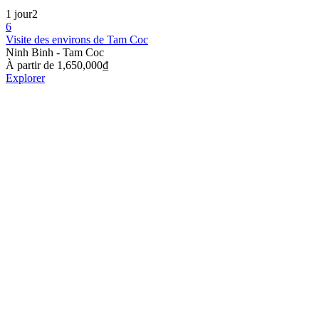
1 jour
2
6
Visite des environs de Tam Coc
Ninh Binh - Tam Coc
À partir de
1,650,000
₫
Explorer