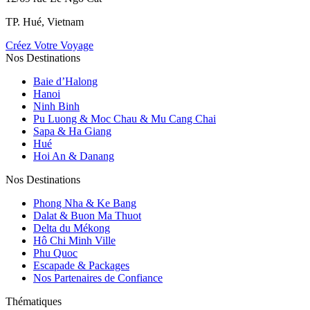
TP. Hué, Vietnam
Créez Votre Voyage
Nos Destinations
Baie d’Halong
Hanoi
Ninh Binh
Pu Luong & Moc Chau & Mu Cang Chai
Sapa & Ha Giang
Hué
Hoi An & Danang
Nos Destinations
Phong Nha & Ke Bang
Dalat & Buon Ma Thuot
Delta du Mékong
Hô Chi Minh Ville
Phu Quoc
Escapade & Packages
Nos Partenaires de Confiance
Thématiques