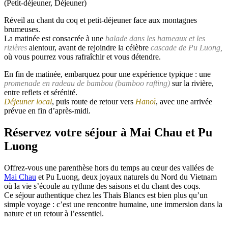
(Petit-déjeuner, Déjeuner)
Réveil au chant du coq et petit-déjeuner face aux montagnes
brumeuses.
La matinée est consacrée à une
balade dans les hameaux et les
rizières
alentour, avant de rejoindre la célèbre
cascade de Pu Luong,
où vous pourrez vous rafraîchir et vous détendre.
En fin de matinée, embarquez pour une expérience typique : une
promenade en radeau de bambou (bamboo rafting)
sur la rivière,
entre reflets et sérénité.
Déjeuner local
, puis route de retour vers
Hanoï
, avec une arrivée
prévue en fin d’après-midi.
Réservez votre séjour à Mai Chau et Pu
Luong
Offrez-vous une parenthèse hors du temps au cœur des vallées de
Mai Chau
et Pu Luong, deux joyaux naturels du Nord du Vietnam
où la vie s’écoule au rythme des saisons et du chant des coqs.
Ce séjour authentique chez les Thaïs Blancs est bien plus qu’un
simple voyage : c’est une rencontre humaine, une immersion dans la
nature et un retour à l’essentiel.