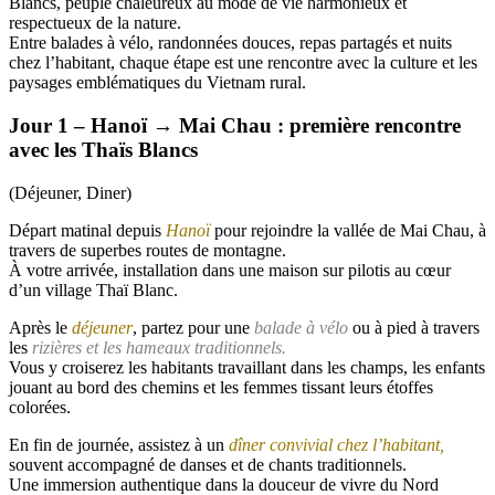
Blancs, peuple chaleureux au mode de vie harmonieux et
respectueux de la nature.
Entre balades à vélo, randonnées douces, repas partagés et nuits
chez l’habitant, chaque étape est une rencontre avec la culture et les
paysages emblématiques du Vietnam rural.
Jour 1 – Hanoï → Mai Chau : première rencontre
avec les Thaïs Blancs
(Déjeuner, Diner)
Départ matinal depuis
Hanoï
pour rejoindre la vallée de Mai Chau, à
travers de superbes routes de montagne.
À votre arrivée, installation dans une maison sur pilotis au cœur
d’un village Thaï Blanc.
Après le
déjeuner
, partez pour une
balade à vélo
ou à pied à travers
les
rizières et les hameaux traditionnels.
Vous y croiserez les habitants travaillant dans les champs, les enfants
jouant au bord des chemins et les femmes tissant leurs étoffes
colorées.
En fin de journée, assistez à un
dîner convivial chez l’habitant,
souvent accompagné de danses et de chants traditionnels.
Une immersion authentique dans la douceur de vivre du Nord