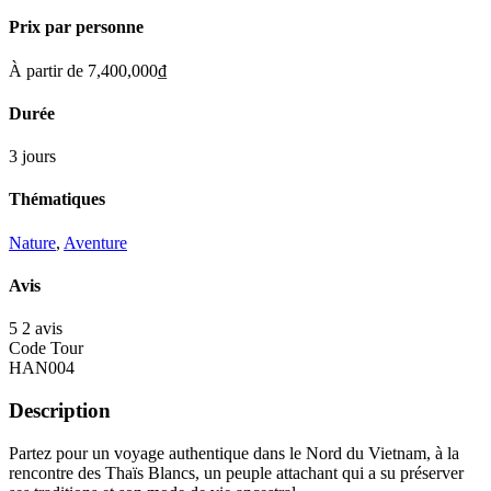
Prix par personne
À partir de
7,400,000
₫
Durée
3 jours
Thématiques
Nature
,
Aventure
Avis
5
2 avis
Code Tour
HAN004
Description
Partez pour un voyage authentique dans le Nord du Vietnam, à la
rencontre des Thaïs Blancs, un peuple attachant qui a su préserver