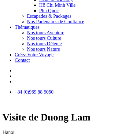
Hô Chi Minh Ville
Phu Quoc
Escapades & Packages
Nos Partenaires de Confiance
Thématiques
Nos tours Aventure
Nos tours Culture
Nos tours Détente
Nos tours Nature
Créez Votre Voyage
Contact
+84 (0)969 88 5050
Visite de Duong Lam
Hanoi