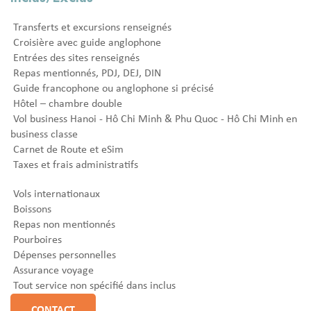
Transferts et excursions renseignés
Croisière avec guide anglophone
Entrées des sites renseignés
Repas mentionnés, PDJ, DEJ, DIN
Guide francophone ou anglophone si précisé
Hôtel – chambre double
Vol business Hanoi - Hô Chi Minh & Phu Quoc - Hô Chi Minh en
business classe
Carnet de Route et eSim
Taxes et frais administratifs
Vols internationaux
Boissons
Repas non mentionnés
Pourboires
Dépenses personnelles
Assurance voyage
Tout service non spécifié dans inclus
CONTACT