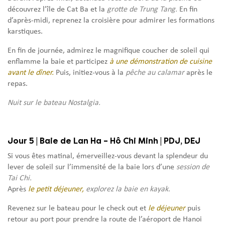
découvrez l’île de Cat Ba et la
grotte de Trung Tang.
En fin
d’après-midi, reprenez la croisière pour admirer les formations
karstiques.
En fin de journée, admirez le magnifique coucher de soleil qui
enflamme la baie et participez
à une démonstration de cuisine
avant le dîner.
Puis, initiez-vous à la
pêche au calamar
après le
repas.
Nuit sur le bateau Nostalgia.
Jour 5 | Baie de Lan Ha – Hô Chi Minh | PDJ, DEJ
Si vous êtes matinal, émerveillez-vous devant la splendeur du
lever de soleil sur l’immensité de la baie lors d’une
session de
Tai Chi.
Après
le petit déjeuner,
explorez la baie en kayak.
Revenez sur le bateau pour le check out et
le déjeuner
puis
retour au port pour prendre la route de l’aéroport de Hanoi