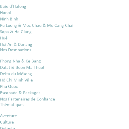
Baie d’Halong
Hanoi
Ninh Binh
Pu Luong & Moc Chau & Mu Cang Chai
Sapa & Ha Giang
Hué
Hoi An & Danang
Nos Destinations
Phong Nha & Ke Bang
Dalat & Buon Ma Thuot
Delta du Mékong
Hô Chi Minh Ville
Phu Quoc
Escapade & Packages
Nos Partenaires de Confiance
Thématiques
Aventure
Culture
Détente