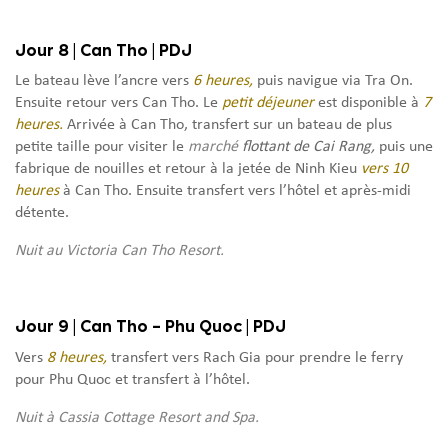
Jour 8 | Can Tho | PDJ
Le bateau lève l’ancre vers
6 heures,
puis navigue via Tra On.
Ensuite retour vers Can Tho. Le
petit déjeuner
est disponible à
7
heures.
Arrivée à Can Tho, transfert sur un bateau de plus
petite taille pour visiter le
marché
flottant de Cai Rang,
puis une
fabrique de nouilles et retour à la jetée de Ninh Kieu
vers 10
heures
à Can Tho. Ensuite transfert vers l’hôtel et après-midi
détente.
Nuit au Victoria Can Tho Resort.
Jour 9 | Can Tho – Phu Quoc | PDJ
Vers
8 heures,
transfert vers Rach Gia pour prendre le ferry
pour Phu Quoc et transfert à l’hôtel.
Nuit à Cassia Cottage Resort and Spa.