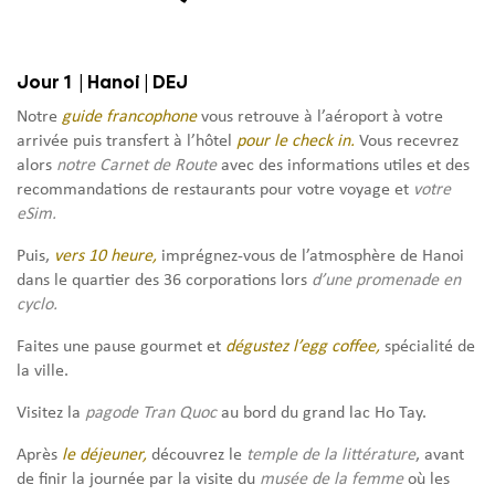
Jour 1 | Hanoi | DEJ
Notre
guide francophone
vous retrouve à l’aéroport à votre
arrivée puis transfert à l’hôtel
pour le check in.
Vous recevrez
alors
notre Carnet de Route
avec des informations utiles et des
recommandations de restaurants pour votre voyage et
votre
eSim.
Puis,
vers 10 heure,
imprégnez-vous de l’atmosphère de Hanoi
dans le quartier des 36 corporations lors
d’une promenade en
cyclo.
Faites une pause gourmet et
dégustez l’egg coffee,
spécialité de
la ville.
Visitez la
pagode Tran Quoc
au bord du grand lac Ho Tay.
Après
le déjeuner,
découvrez le
temple de la littérature
, avant
de finir la journée par la visite du
musée de la femme
où les