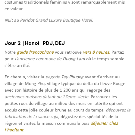
costumes traditionnels féminins y sont remarquablement mis
en valeur.
Nuit au Peridot Grand Luxury Boutique Hotel.
Jour 2 | Hanoi | PDJ, DEJ
Notre
guide francophone
vous retrouve
vers 8 heures.
Partez
pour
l’ancienne commune de
Duong Lam
où le temps semble
s'être arrêté.
En chemin, visitez la
pagode Tay
Phuong
avant d’arriver au
village de Mong Phu, village typique du delta du fleuve Rouge
avec son histoire de plus de 1 200 ans qui regorge des
anciennes maisons datant du 17ème siècle.
Parcourez les
petites rues du village au milieu des murs en latérite qui ont
acquis cette jolie couleur brune au cours du temps,
découvrez la
fabrication de la sauce soja,
dégustez des spécialités de la
région et visitez la maison communale puis
déjeuner chez
l’habitant.