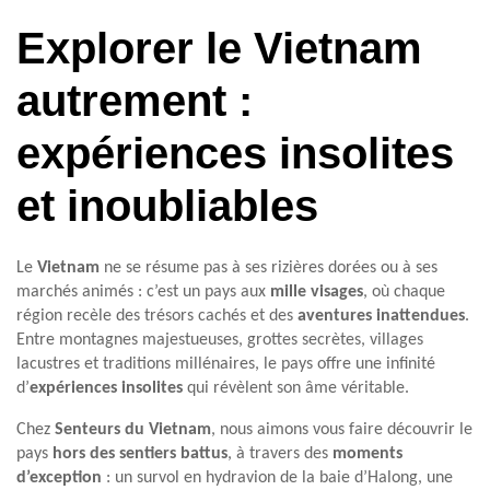
Explorer le Vietnam
autrement :
expériences insolites
et inoubliables
Le
Vietnam
ne se résume pas à ses rizières dorées ou à ses
marchés animés : c’est un pays aux
mille visages
, où chaque
région recèle des trésors cachés et des
aventures inattendues
.
Entre montagnes majestueuses, grottes secrètes, villages
lacustres et traditions millénaires, le pays offre une infinité
d’
expériences insolites
qui révèlent son âme véritable.
Chez
Senteurs du Vietnam
, nous aimons vous faire découvrir le
pays
hors des sentiers battus
, à travers des
moments
d’exception
: un survol en hydravion de la baie d’Halong, une