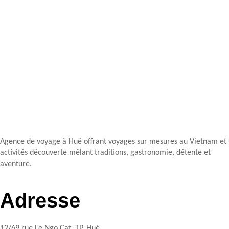
Agence de voyage à Hué offrant voyages sur mesures au Vietnam et
activités découverte mêlant traditions, gastronomie, détente et
aventure.
Adresse
12/69 rue Le Ngo Cat, TP. Hué,