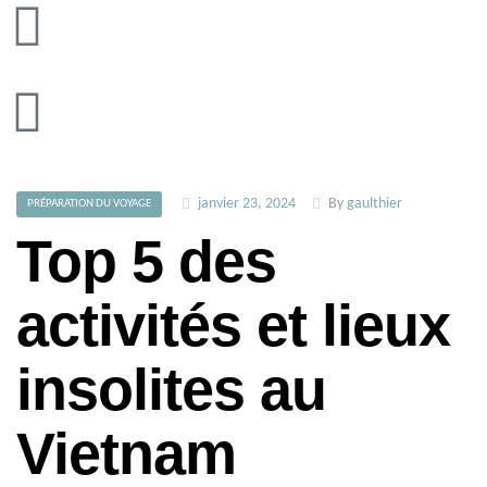
janvier 23, 2024
By
gaulthier
PRÉPARATION DU VOYAGE
Top 5 des
activités et lieux
insolites au
Vietnam