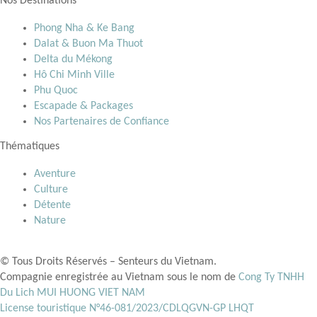
Nos Destinations
Phong Nha & Ke Bang
Dalat & Buon Ma Thuot
Delta du Mékong
Hô Chi Minh Ville
Phu Quoc
Escapade & Packages
Nos Partenaires de Confiance
Thématiques
Aventure
Culture
Détente
Nature
© Tous Droits Réservés – Senteurs du Vietnam.
Compagnie enregistrée au Vietnam sous le nom de
Cong Ty TNHH
Du Lich MUI HUONG VIET NAM
License touristique N°46-081/2023/CDLQGVN-GP LHQT