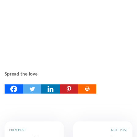
Spread the love
PREV POST
NEXT POST