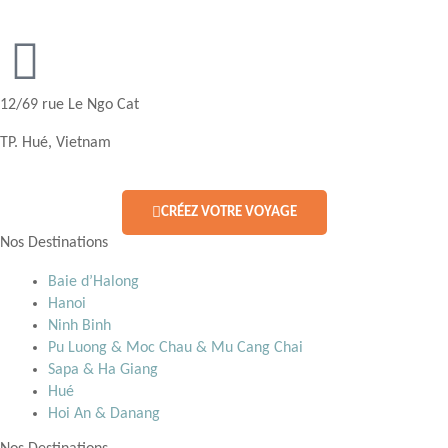
12/69 rue Le Ngo Cat
TP. Hué, Vietnam
CRÉEZ VOTRE VOYAGE
Nos Destinations
Baie d’Halong
Hanoi
Ninh Binh
Pu Luong & Moc Chau & Mu Cang Chai
Sapa & Ha Giang
Hué
Hoi An & Danang