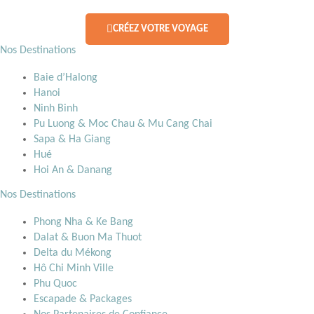
CRÉEZ VOTRE VOYAGE
Nos Destinations
Baie d’Halong
Hanoi
Ninh Binh
Pu Luong & Moc Chau & Mu Cang Chai
Sapa & Ha Giang
Hué
Hoi An & Danang
Nos Destinations
Phong Nha & Ke Bang
Dalat & Buon Ma Thuot
Delta du Mékong
Hô Chi Minh Ville
Phu Quoc
Escapade & Packages