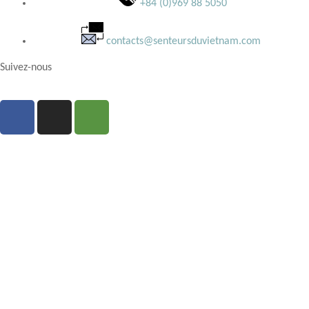
+84 (0)969 88 5050
contacts@senteursduvietnam.com
Suivez-nous