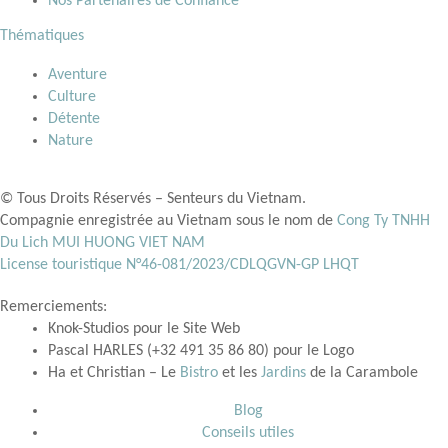
Nos Partenaires de Confiance
Thématiques
Aventure
Culture
Détente
Nature
© Tous Droits Réservés – Senteurs du Vietnam.
Compagnie enregistrée au Vietnam sous le nom de
Cong Ty TNHH
Du Lich MUI HUONG VIET NAM
License touristique N°46-081/2023/CDLQGVN-GP LHQT
Remerciements:
Knok-Studios pour le Site Web
Pascal HARLES (+32 491 35 86 80) pour le Logo
Ha et Christian – Le
Bistro
et les
Jardins
de la Carambole
Blog
Conseils utiles