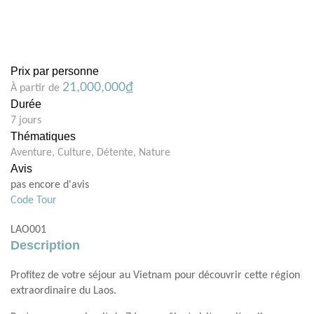
Prix par personne
21,000,000
₫
À partir de
Durée
7 jours
Thématiques
Aventure
,
Culture
,
Détente
,
Nature
Avis
pas encore d'avis
Code Tour
LAO001
Description
Profitez de votre séjour au Vietnam pour découvrir cette région
extraordinaire du Laos.