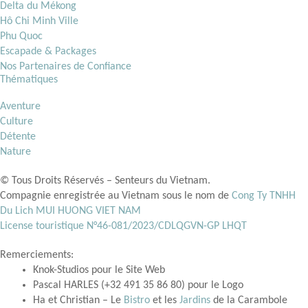
Delta du Mékong
Hô Chi Minh Ville
Phu Quoc
Escapade & Packages
Nos Partenaires de Confiance
Thématiques
Aventure
Culture
Détente
Nature
© Tous Droits Réservés – Senteurs du Vietnam.
Compagnie enregistrée au Vietnam sous le nom de
Cong Ty TNHH
Du Lich MUI HUONG VIET NAM
License touristique N°46-081/2023/CDLQGVN-GP LHQT
Remerciements:
Knok-Studios pour le Site Web
Pascal HARLES (+32 491 35 86 80) pour le Logo
Ha et Christian – Le
Bistro
et les
Jardins
de la Carambole