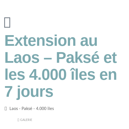
Extension au
Laos – Paksé et
les 4.000 îles en
7 jours
Laos - Paksé - 4.000 îles
GALERIE