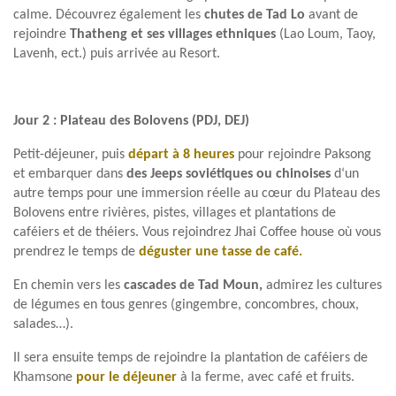
calme. Découvrez également les
chutes de
Tad Lo
avant de
rejoindre
Thatheng et ses villages ethniques
(Lao Loum, Taoy,
Lavenh, ect.) puis arrivée au Resort.
Jour 2 : Plateau des Bolovens (PDJ, DEJ)
Petit-déjeuner, puis
départ à 8 heures
pour rejoindre Paksong
et embarquer dans
des Jeeps soviétiques ou chinoises
d‘un
autre temps pour une immersion réelle au cœur du Plateau des
Bolovens entre rivières, pistes, villages et plantations de
caféiers et de théiers. Vous rejoindrez Jhai Coffee house où vous
prendrez le temps de
déguster une tasse de café.
En chemin vers les
cascades de Tad Moun,
admirez les cultures
de légumes en tous genres (gingembre, concombres, choux,
salades…).
Il sera ensuite temps de rejoindre la plantation de caféiers de
Khamsone
pour le déjeuner
à la ferme, avec café et fruits.