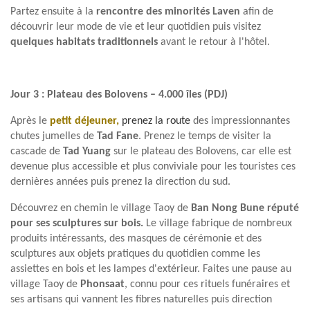
Partez ensuite à la
rencontre des minorités Laven
afin de
découvrir leur mode de vie et leur quotidien puis visitez
quelques habitats traditionnels
avant le retour à l'hôtel.
Jour 3 : Plateau des Bolovens – 4.000 îles (PDJ)
Après le
petit déjeuner,
prenez la route
des impressionnantes
chutes jumelles de
Tad Fane
. Prenez le temps de visiter la
cascade de
Tad Yuang
sur le plateau des Bolovens, car elle est
devenue plus accessible et plus conviviale pour les touristes ces
dernières années puis prenez la direction du sud.
Découvrez en chemin le village Taoy de
Ban Nong Bune réputé
pour ses sculptures sur bois.
Le village fabrique de nombreux
produits intéressants, des masques de cérémonie et des
sculptures aux objets pratiques du quotidien comme les
assiettes en bois et les lampes d'extérieur. Faites une pause au
village Taoy de
Phonsaat
, connu pour ces rituels funéraires et
ses artisans qui vannent les fibres naturelles puis direction