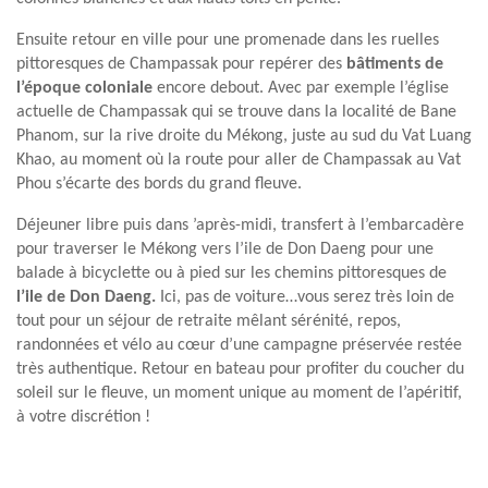
Ensuite retour en ville pour une promenade dans les ruelles
pittoresques de Champassak pour repérer des
bâtiments de
l’époque coloniale
encore debout. Avec par exemple l’église
actuelle de Champassak qui se trouve dans la localité de Bane
Phanom, sur la rive droite du Mékong, juste au sud du Vat Luang
Khao, au moment où la route pour aller de Champassak au Vat
Phou s’écarte des bords du grand fleuve.
Déjeuner libre puis dans ’après-midi, transfert à l’embarcadère
pour traverser le Mékong vers l’ile de Don Daeng pour une
balade à bicyclette ou à pied sur les chemins pittoresques de
l’ile de Don Daeng.
Ici, pas de voiture…vous serez très loin de
tout pour un séjour de retraite mêlant sérénité, repos,
randonnées et vélo au cœur d’une campagne préservée restée
très authentique. Retour en bateau pour profiter du coucher du
soleil sur le fleuve, un moment unique au moment de l’apéritif,
à votre discrétion !