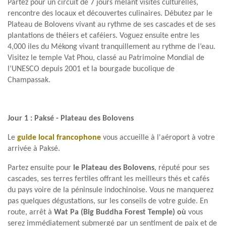
Partez pour un circuit de 7 jours mêlant visites culturelles,
rencontre des locaux et découvertes culinaires. Débutez par le
Plateau de Bolovens vivant au rythme de ses cascades et de ses
plantations de théiers et caféiers. Voguez ensuite entre les
4,000 iles du Mékong vivant tranquillement au rythme de l’eau.
Visitez le temple Vat Phou, classé au Patrimoine Mondial de
l’UNESCO depuis 2001 et la bourgade bucolique de
Champassak.
Jour 1 : Paksé - Plateau des Bolovens
Le
guide local francophone
vous accueille à l'aéroport à votre
arrivée à Paksé.
Partez ensuite pour
le Plateau des Bolovens
, réputé pour ses
cascades, ses terres fertiles offrant les meilleurs thés et cafés
du pays voire de la péninsule indochinoise. Vous ne manquerez
pas quelques dégustations, sur les conseils de votre guide. En
route, arrêt à
Wat Pa (Big Buddha Forest Temple) où
vous
serez immédiatement submergé par un sentiment de paix et de