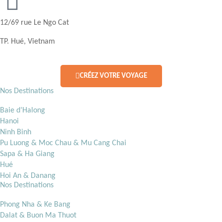
12/69 rue Le Ngo Cat
TP. Hué, Vietnam
CRÉEZ VOTRE VOYAGE
Nos Destinations
Baie d’Halong
Hanoi
Ninh Binh
Pu Luong & Moc Chau & Mu Cang Chai
Sapa & Ha Giang
Hué
Hoi An & Danang
Nos Destinations
Phong Nha & Ke Bang
Dalat & Buon Ma Thuot